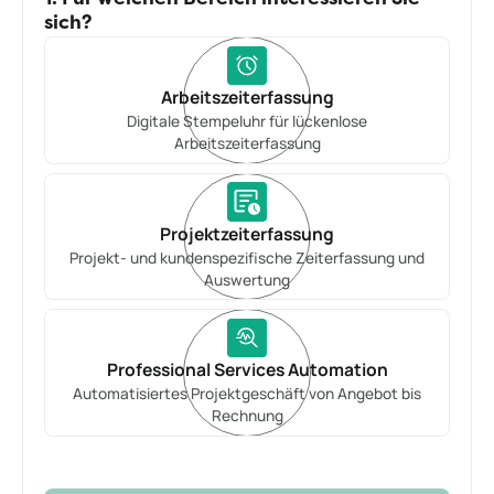
sich?
Arbeitszeiterfassung
Digitale Stempeluhr für lückenlose
Arbeitszeiterfassung
Projektzeiterfassung
Projekt- und kundenspezifische Zeiterfassung und
Auswertung
Professional Services Automation
Automatisiertes Projektgeschäft von Angebot bis
Rechnung