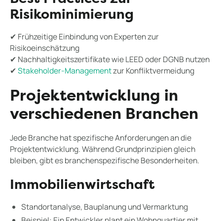
Risikominimierung
✔ Frühzeitige Einbindung von Experten zur
Risikoeinschätzung
✔ Nachhaltigkeitszertifikate wie LEED oder DGNB nutzen
✔
Stakeholder-Management
zur Konfliktvermeidung
Projektentwicklung in
verschiedenen Branchen
Jede Branche hat spezifische Anforderungen an die
Projektentwicklung. Während Grundprinzipien gleich
bleiben, gibt es branchenspezifische Besonderheiten.
Immobilienwirtschaft
Standortanalyse, Bauplanung und Vermarktung
Beispiel: Ein Entwickler plant ein Wohnquartier mit