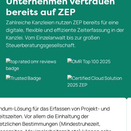
Unternehmen vertrauen
bereits auf ZEP
Zahlreiche Kanzleien nutzen ZEP bereits für eine
digitale, flexible und effiziente Zeiterfassung in der
Kanzlei. Vom Einzelanwalt bis zur großen
Steuerberatungsgesellschaft.
Lösung für das Erfassen von Projekt- und
"Wir
iten. Vor allem die Einhaltung der
Arbe
chen Bestimmungen (Mindestruhezeit,
erfa