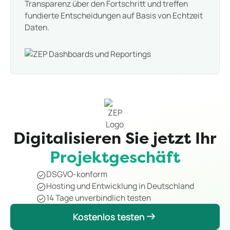
Transparenz über den Fortschritt und treffen
fundierte Entscheidungen auf Basis von Echtzeit
Daten.
Digitalisieren Sie jetzt Ihr
Projektgeschäft
DSGVO-konform
Hosting und Entwicklung in Deutschland
14 Tage unverbindlich testen
Kostenlos testen
Kostenlos testen