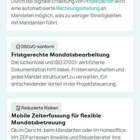
Durch die digitale Erfassung von
Projektzeiten
wird
eine automatisierte
Rechnungsstellung
an
Mandaten möglich, was zu weniger Streitigkeiten
mit Mandanten führt.
DSGVO-konform
Fristgerechte Mandatsbearbeitung
Die lückenlose und ISO 27001-zertifizierte
Dokumentation hilft dabei, Fristen einzuhalten und
jedes Mandat strukturiert zu verwalten. Ein
entscheidender Vorteil in der Projektsteuerung.
Reduzierte Risiken
Mobile Zeiterfassung für flexible
Mandatsbetreuung
Ob im Gericht, beim Mandanten oder im Homeoffice:
Mit ZEP erfassen Anwälte und Steuerberater ihre