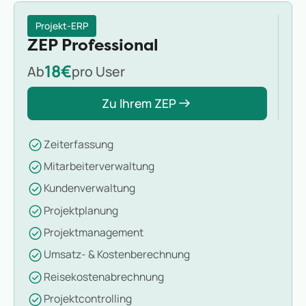
Projekt-ERP
ZEP Professional
18€
Ab
pro User
Zu Ihrem ZEP
Zeiterfassung
Mitarbeiterverwaltung
Kundenverwaltung
Projektplanung
Projektmanagement
Umsatz- & Kostenberechnung
Reisekostenabrechnung
Projektcontrolling