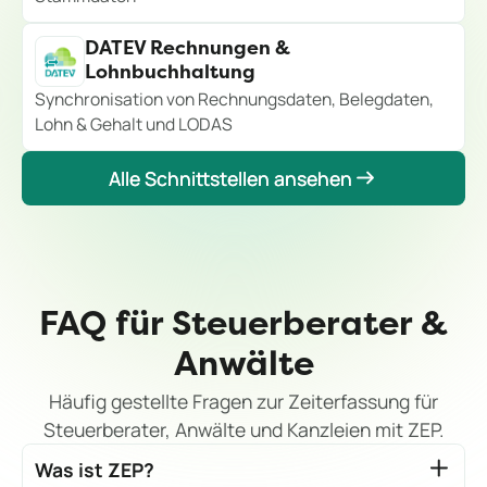
DATEV Rechnungen &
Lohnbuchhaltung
Synchronisation von Rechnungsdaten, Belegdaten,
Lohn & Gehalt und LODAS
Alle Schnittstellen ansehen
Alle Schnittstellen ansehen
FAQ für Steuerberater &
Anwälte
Häufig gestellte Fragen zur Zeiterfassung für
Steuerberater, Anwälte und Kanzleien mit ZEP.
Was ist ZEP?