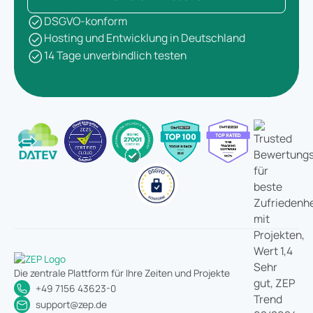
DSGVO-konform
Hosting und Entwicklung in Deutschland
14 Tage unverbindlich testen
Die zentrale Plattform für Ihre Zeiten und Projekte
+49 7156 43623-0
support@zep.de