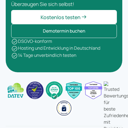
Überzeugen Sie sich selbst!
Kostenlos testen
Demotermin buchen
DSGVO-konform
Hosting und Entwicklung in Deutschland
14 Tage unverbindlich testen