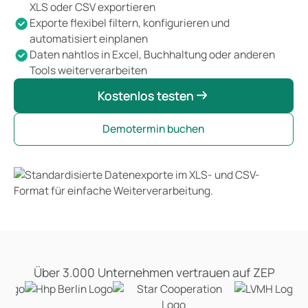
XLS oder CSV exportieren
Exporte flexibel filtern, konfigurieren und
automatisiert einplanen
Daten nahtlos in Excel, Buchhaltung oder anderen
Tools weiterverarbeiten
Kostenlos testen
Kostenlos testen
Demotermin buchen
Über 3.000 Unternehmen vertrauen auf ZEP