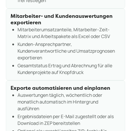
frei festlegen
Mitarbeiter- und Kundenauswertungen
exportieren
Mitarbeiterumsatzanteile, Mitarbeiter-Zeit-
Matrix und Arbeitspakete als Excel oder CSV
Kunden-Ansprechpartner,
Kundenverantwortliche und Umsatzprognosen
exportieren
Gesamtstatus Ertrag und Abrechnung für alle
Kundenprojekte auf Knopfdruck
Exporte automatisieren und einplanen
Auswertungen täglich, wöchentlich oder
monatlich automatisch im Hintergrund
ausführen
Ergebnisdateien per E-Mail zugestellt oder als
Download in ZEP bereitstellen
Optional als verschlüsseltes ZIP-Archiv für