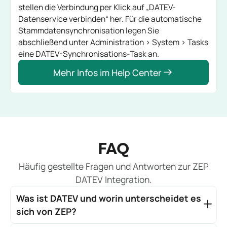
stellen die Verbindung per Klick auf „DATEV-
Datenservice verbinden“ her. Für die automatische
Stammdatensynchronisation legen Sie
abschließend unter
Administration > System > Tasks
eine DATEV-Synchronisations-Task an.
Mehr Infos im Help Center
FAQ
Häufig gestellte Fragen und Antworten zur ZEP
DATEV Integration.
Was ist DATEV und worin unterscheidet es
sich von ZEP?
DATEV ist der führende Anbieter für Buchhaltungs-,