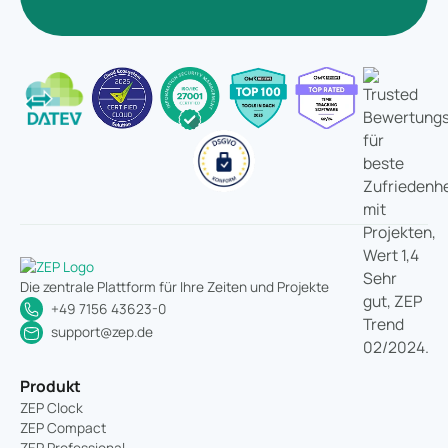
Die zentrale Plattform für Ihre Zeiten und Projekte
+49 7156 43623-0
support@zep.de
Produkt
ZEP Clock
ZEP Compact
ZEP Professional