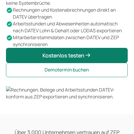
keine Systembrüche.
Rechnungen und Kostenabrechnungen direkt an
DATEV übertragen
Arbeitsstunden und Abwesenheiten automatisch
nach DATEV Lohn & Gehalt oder LODAS exportieren
Mitarbeiterstammdaten zwischen DATEV und ZEP
synchronisieren
Kostenlos testen
Kostenlos testen
Demotermin buchen
Über 3.000 Unternehmen vertrauen auf ZEP