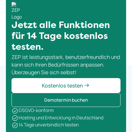
Gehalt als auch DATEV LODAS unterstützt. Die
Synchronisation erfolgt über die DATEV-Dienste
Lohnimportdatenservice und
Lohnergebnisdatenservice.
Jetzt alle Funktionen
für 14 Tage kostenlos
testen.
ZEP ist leistungsstark, benutzerfreundlich und
kann sich Ihren Bedürfnissen anpassen.
Überzeugen Sie sich selbst!
Kostenlos testen
Demotermin buchen
DSGVO-konform
Hosting und Entwicklung in Deutschland
14 Tage unverbindlich testen