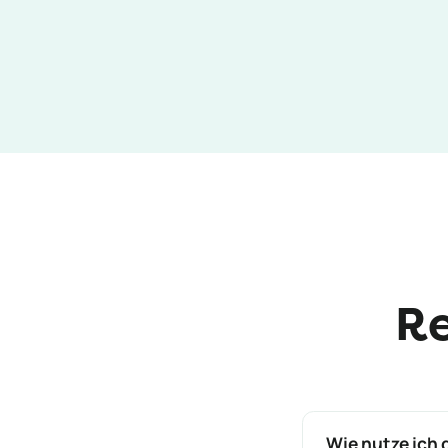
Re
Wie nutze ich 