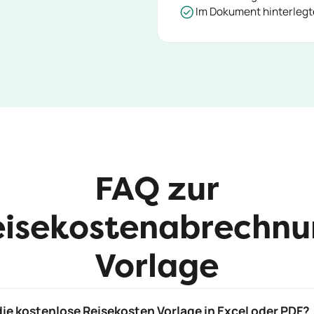
Im Dokument hinterlegt
FAQ zur
isekostenabrechn
Vorlage
die kostenlose Reisekosten Vorlage in Excel oder PDF?