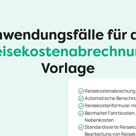
wendungsfälle für 
isekostenabrechn
Vorlage
Reisekostenabrechung 
Automatische Berechnu
Reisekostenformular mi
Beinhaltet Fahrtkosten
Nebenkosten
Standardisierte Reisek
Bearbeitung von Reise