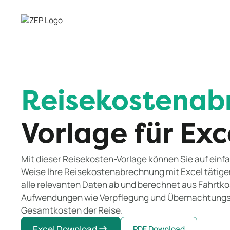
Reisekostenab
Vorlage für Ex
Mit dieser Reisekosten-Vorlage können Sie auf einf
Weise Ihre Reisekostenabrechnung mit Excel tätige
alle relevanten Daten ab und berechnet aus Fahrtk
Aufwendungen wie Verpflegung und Übernachtungs
Gesamtkosten der Reise.
Excel Download
PDF Download