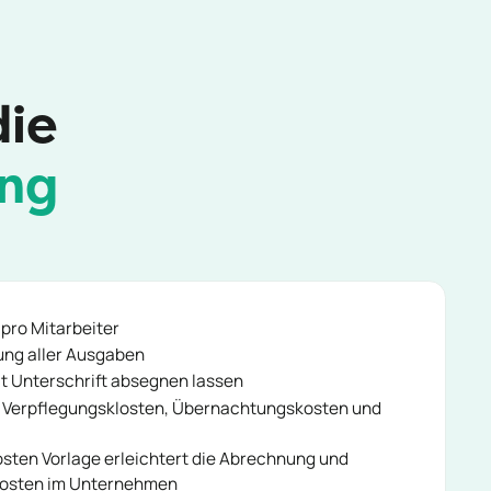
die
ung
pro Mitarbeiter
ng aller Ausgaben
t Unterschrift absegnen lassen
, Verpflegungsklosten, Übernachtungskosten und
osten Vorlage erleichtert die Abrechnung und
kosten im Unternehmen