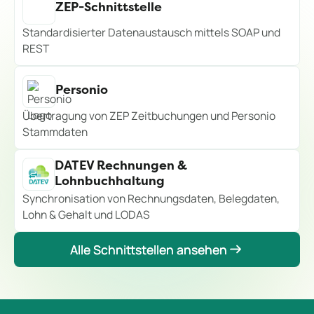
ZEP-Schnittstelle
Standardisierter Datenaustausch mittels SOAP und
REST
Personio
Übertragung von ZEP Zeitbuchungen und Personio
Stammdaten
DATEV Rechnungen &
Lohnbuchhaltung
Synchronisation von Rechnungsdaten, Belegdaten,
Lohn & Gehalt und LODAS
Alle Schnittstellen ansehen
Alle Schnittstellen ansehen