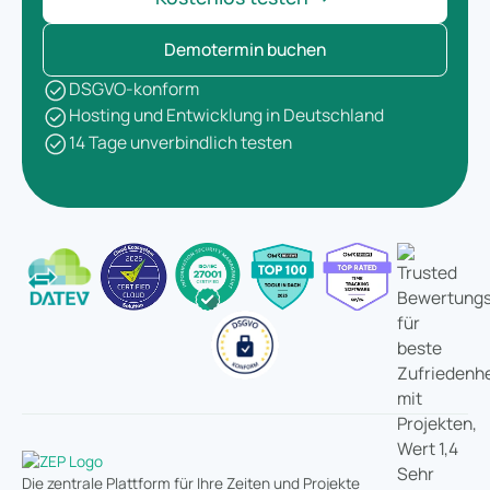
Demotermin buchen
DSGVO-konform
Hosting und Entwicklung in Deutschland
14 Tage unverbindlich testen
Die zentrale Plattform für Ihre Zeiten und Projekte