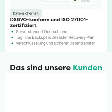
Datensicherheit
DSGVO-konform und ISO 27001-
zertifiziert
Serverstandort Deutschland
Tägliche Backups & Desaster Recovery Plan
Verschlüsselung und sicherer Datentransfer
Das sind unsere
Kunden