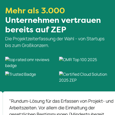
Mehr als 3.000
Unternehmen vertrauen
bereits auf ZEP
Die Projektzeiterfassung der Wahl - von Startups
bis zum Großkonzern.
m-Lösung für das Erfassen von Projekt- und
"
szeiten. Vor allem die Einhaltung der
A
zlichen Bestimmungen (Mindestruhezeit,
e