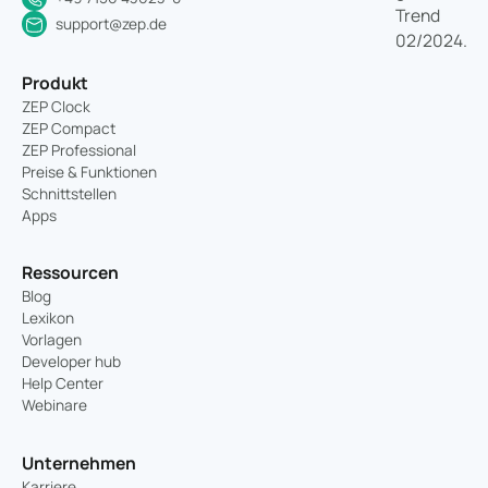
support@zep.de
Produkt
ZEP Clock
ZEP Compact
ZEP Professional
Preise & Funktionen
Schnittstellen
Apps
Ressourcen
Blog
Lexikon
Vorlagen
Developer hub
Help Center
Webinare
Unternehmen
Karriere