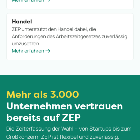
Handel
ZEP unterstützt den Handel dabei, die
Anforderungen des Arbeitszeitgesetzes zuverlässig
umzusetzen.
Mehr erfahren
Mehr als 3.000
Unternehmen vertrauen
bereits auf ZEP
Die Zeiterfassung der Wahl – von Startups bis zum
Großkonzern: ZEP ist flexibel und zuverlässig.