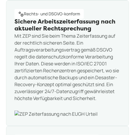
Rechts- und DSGVO-konform
Sichere Arbeitszeiterfassung nach
aktueller Rechtsprechung
Mit ZEP sind Sie beim Thema Zeiterfassung auf
der rechtlich sicheren Seite. Ein
Auftragsverarbeitungsvertrag gemäß DSGVO
regelt die datenschutzkonforme Verarbeitung
Ihrer Daten. Diese werden in ISO/IEC 27001
zertifizierten Rechenzentren gespeichert, wo sie
durch automatische Backups und ein Desaster-
Recovery-Konzept optimal geschützt sind. Ein
zuverlässiger 24/7-Datenzugriff gewährleistet
höchste Verfügbarkeit und Sicherheit.