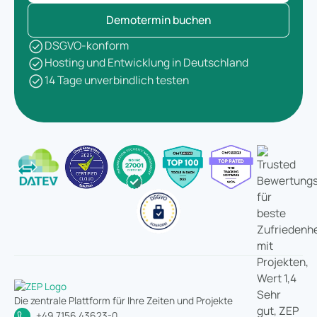
Demotermin buchen
DSGVO-konform
Hosting und Entwicklung in Deutschland
14 Tage unverbindlich testen
Die zentrale Plattform für Ihre Zeiten und Projekte
+49 7156 43623-0