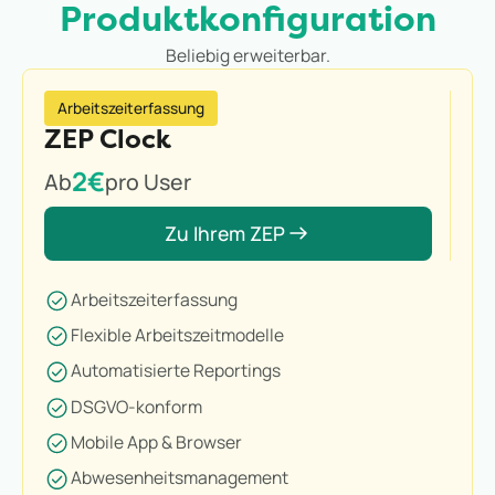
Produktkonfiguration
Beliebig erweiterbar.
Arbeitszeiterfassung
ZEP Clock
2€
Ab
pro User
Zu Ihrem ZEP
Arbeitszeiterfassung
Flexible Arbeitszeitmodelle
Automatisierte Reportings
DSGVO-konform
Mobile App & Browser
Abwesenheitsmanagement