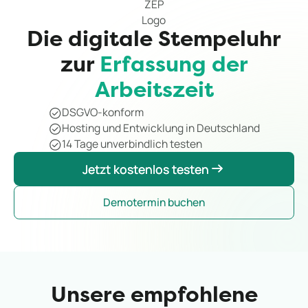
Die digitale Stempeluhr
zur
Erfassung der
Arbeitszeit
DSGVO-konform
Hosting und Entwicklung in Deutschland
14 Tage unverbindlich testen
Jetzt kostenlos testen
Jetzt kostenlos testen
Demotermin buchen
Unsere empfohlene