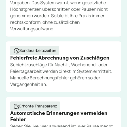
Vorgaben. Das System warnt, wenn gesetzliche
Höchstgrenzen überschritten oder Pausen nicht
genommen wurden. So bleibt Ihre Praxis immer
rechtskonform, ohne zusätzlichen
Verwaltungsaufwand.
Sonderarbeitszeiten
Fehlerfreie Abrechnung von Zuschlägen
Schichtzuschläge für Nacht-, Wochenend- oder
Feiertagsarbeit werden direkt im System ermittelt.
Manuelle Berechnungsfehler gehören so der
Vergangenheit an.
Erhöhte Transparenz
Automatische Erinnerungen vermeiden
Fehler
Sehen Sie live, wer anwesend ist, wer Pause macht