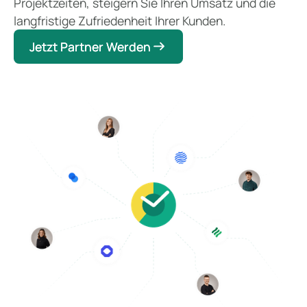
Projektzeiten, steigern Sie Ihren Umsatz und die
langfristige Zufriedenheit Ihrer Kunden.
Jetzt Partner Werden
Jetzt Partner Werden