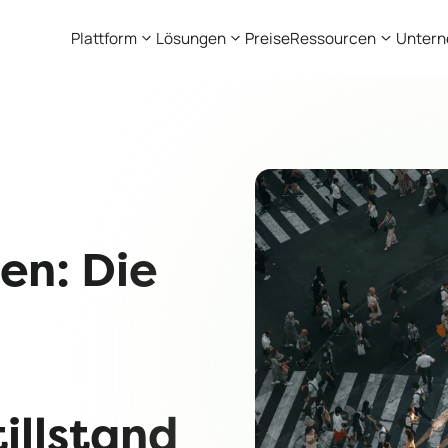
Plattform
Lösungen
Preise
Ressourcen
Unter
en: Die
illstand