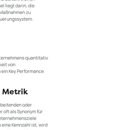
 liegt darin, die
n Maßnahmen zu
euerungssystem.
ternehmens quantitativ
keit von
h ein Key Performance
 Metrik
rbeitenden oder
r oft als Synonym für
 Unternehmensziele
eine Kennzahl ist, wird