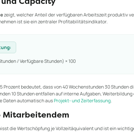
 und Capacity
te
zeigt, welcher Anteil der verfügbaren Arbeitszeit produktiv v
hmen ist sie ein zentraler Profitabilitätsindikator.
tung:
tunden / Verfügbare Stunden) × 100
75 Prozent bedeutet, dass von 40 Wochenstunden 30 Stunden di
nden 10 Stunden entfallen auf interne Aufgaben, Weiterbildung
se Daten automatisch aus
Projekt- und Zeiterfassung
.
 Mitarbeitendem
isst die Wertschöpfung je Vollzeitäquivalent und ist ein wichtige