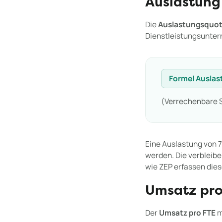
Auslastung
Die
Auslastungsquo
Dienstleistungsunterne
Formel Auslas
(Verrechenbare S
Eine Auslastung von 
werden. Die verbleibe
wie ZEP erfassen die
Umsatz pro
Der
Umsatz pro FTE
m