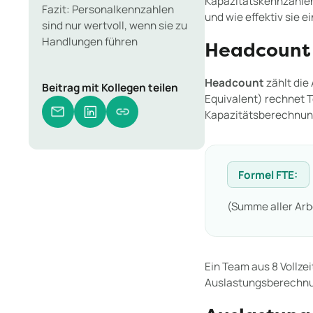
Kapazitätskennzahlen 
Fazit: Personalkennzahlen
und wie effektiv sie 
sind nur wertvoll, wenn sie zu
Handlungen führen
Headcount
Headcount
zählt die
Beitrag mit Kollegen teilen
Equivalent) rechnet Te
Kapazitätsberechnun
Formel FTE:
(Summe aller Arb
Ein Team aus 8 Vollzei
Auslastungsberechnu