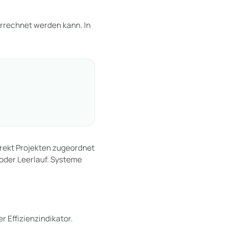
errechnet werden kann. In
rekt Projekten zugeordnet
 oder Leerlauf. Systeme
r Effizienzindikator.