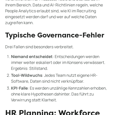
ihrem Bereich. Data und AI-Richtlinien regeln, welche
People Analytics erlaubt sind, wie KI im Recruiting
eingesetzt werden darf und wer auf welche Daten
zugreifen kann.
Typische Governance-Fehler
Drei Fallen sind besonders verbreitet.
Niemand entscheidet
: Entscheidungen werden
immer weiter eskaliert oder im Konsens verwässert.
Ergebnis: Stillstand.
Tool-Wildwuchs
: Jedes Team nutzt eigene HR-
Software, Daten sind nicht verknüpfbar.
KPI-Falle
: Es werden unzählige Kennzahlen erhoben,
ohne klare Hypothesen dahinter. Das führt zu
Verwirrung statt Klarheit.
HR Planning: Workforce