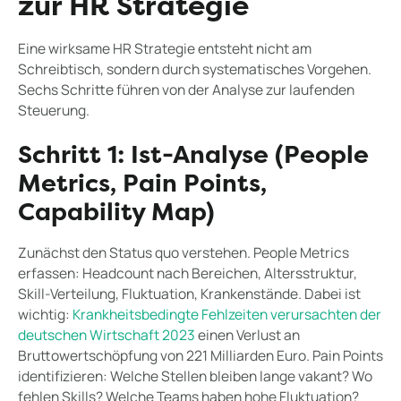
zur HR Strategie
Eine wirksame HR Strategie entsteht nicht am
Schreibtisch, sondern durch systematisches Vorgehen.
Sechs Schritte führen von der Analyse zur laufenden
Steuerung.
Schritt 1: Ist-Analyse (People
Metrics, Pain Points,
Capability Map)
Zunächst den Status quo verstehen. People Metrics
erfassen: Headcount nach Bereichen, Altersstruktur,
Skill-Verteilung, Fluktuation, Krankenstände. Dabei ist
wichtig:
Krankheitsbedingte Fehlzeiten verursachten der
deutschen Wirtschaft 2023
einen Verlust an
Bruttowertschöpfung von 221 Milliarden Euro. Pain Points
identifizieren: Welche Stellen bleiben lange vakant? Wo
fehlen Skills? Welche Teams haben hohe Fluktuation?