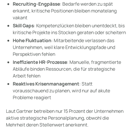
Recruiting-Engpässe
: Bedarfe werden zu spät
erkannt, kritische Positionen bleiben monatelang
vakant
Skill Gaps
: Kompetenzlücken bleiben unentdeckt, bis
kritische Projekte ins Stocken geraten oder scheitern
Hohe Fluktuation
: Mitarbeitende verlassen das
Unternehmen, weil klare Entwicklungspfade und
Perspektiven fehlen
Ineffiziente HR-Prozesse
: Manuelle, fragmentierte
Abläufe binden Ressourcen, die für strategische
Arbeit fehlen
Reaktives Krisenmanagement
: Statt
vorausschauend zu planen, wird nur auf akute
Probleme reagiert
Laut Gartner betreiben nur 15 Prozent der Unternehmen
aktive strategische Personalplanung, obwohl die
Mehrheit deren Stellenwert anerkennt.