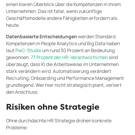
einen klaren Überblick über die Kompetenzen in ihrem
Unternehmen. Das ist fatal, wenn zukünftige
Geschäftsmodelle andere Fähigkeiten erfordern als
heute.
Datenbasierte Entscheidungen
werden Standard.
Kompetenzen in People Analytics und Big Data haben
laut
PwC-Studie
um rund 30 Prozent an Bedeutung
gewonnen.
77 Prozent der HR-Verantwortlichen
sind
überzeugt, dass KI die Arbeitsweise im Unternehmen
stark verändern wird. Automatisierung verändert
Recruiting, Onboarding und Performance Management
grundlegend. Wer hier nicht strategisch plant, verliert
den Anschluss.
Risiken ohne Strategie
Ohne durchdachte HR Strategie drohen konkrete
Probleme: