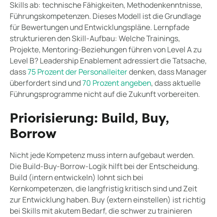
Skills ab: technische Fähigkeiten, Methodenkenntnisse,
Führungskompetenzen. Dieses Modell ist die Grundlage
für Bewertungen und Entwicklungspläne. Lernpfade
strukturieren den Skill-Aufbau: Welche Trainings,
Projekte, Mentoring-Beziehungen führen von Level A zu
Level B? Leadership Enablement adressiert die Tatsache,
dass
75 Prozent der Personalleiter
denken, dass Manager
überfordert sind und
70 Prozent angeben
, dass aktuelle
Führungsprogramme nicht auf die Zukunft vorbereiten.
Priorisierung: Build, Buy,
Borrow
Nicht jede Kompetenz muss intern aufgebaut werden.
Die Build-Buy-Borrow-Logik hilft bei der Entscheidung.
Build (intern entwickeln) lohnt sich bei
Kernkompetenzen, die langfristig kritisch sind und Zeit
zur Entwicklung haben. Buy (extern einstellen) ist richtig
bei Skills mit akutem Bedarf, die schwer zu trainieren