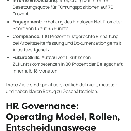
Interne Entwicklung
: Steigerung der internen
Besetzungsquote für Führungspositionen auf 70
Prozent
Engagement
: Erhöhung des Employee Net Promoter
Score von 15 auf 35 Punkte
Compliance
: 100 Prozent fristgerechte Einhaltung
bei Arbeitszeiterfassung und Dokumentation gemäß
Arbeitszeitgesetz
Future Skills
: Aufbau von 5 kritischen
Zukunftskompetenzen in 80 Prozent der Belegschaft
innerhalb 18 Monaten
Diese Ziele sind spezifisch, zeitlich definiert, messbar
und haben klaren Bezug zu Geschäftszielen.
HR Governance:
Operating Model, Rollen,
Entscheidungswege