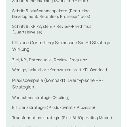
Schritt 4: HR Planning (Szenarien + Plan)
Schritt 5: Maßnahmenpakete (Recruiting,
Development, Retention, Prozesse/Tools)
Schritt 6: KPI-System + Review-Rhythmus
(Quartalsweise)
KPIs und Controlling: So messen Sie HR Strategie
Wirkung
Ziel, KPI, Datenquelle, Review-Frequenz
Wenige, belastbare Kennzahlen statt KPI-Overload
Praxisbeispiele (kompakt): Drei typische HR-
Strategien
Wachstumsstrategie (Scaling)
Effizienzstrategie (Produktivität + Prozesse)
Transformationsstrategie (Skills/AI/Operating Model)