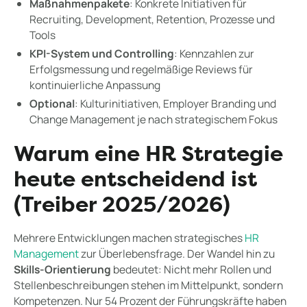
Maßnahmenpakete
: Konkrete Initiativen für
Recruiting, Development, Retention, Prozesse und
Tools
KPI-System und Controlling
: Kennzahlen zur
Erfolgsmessung und regelmäßige Reviews für
kontinuierliche Anpassung
Optional
: Kulturinitiativen, Employer Branding und
Change Management je nach strategischem Fokus
Warum eine HR Strategie
heute entscheidend ist
(Treiber 2025/2026)
Mehrere Entwicklungen machen strategisches
HR
Management
zur Überlebensfrage. Der Wandel hin zu
Skills-Orientierung
bedeutet: Nicht mehr Rollen und
Stellenbeschreibungen stehen im Mittelpunkt, sondern
Kompetenzen. Nur 54 Prozent der Führungskräfte haben