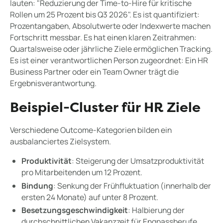
lauten: "Reduzierung der Time-to-Hire für kritische
Rollen um 25 Prozent bis Q3 2026". Es ist quantifiziert:
Prozentangaben, Absolutwerte oder Indexwerte machen
Fortschritt messbar. Es hat einen klaren Zeitrahmen:
Quartalsweise oder jährliche Ziele ermöglichen Tracking.
Es ist einer verantwortlichen Person zugeordnet: Ein HR
Business Partner oder ein Team Owner trägt die
Ergebnisverantwortung.
Beispiel-Cluster für HR Ziele
Verschiedene Outcome-Kategorien bilden ein
ausbalanciertes Zielsystem.
Produktivität
: Steigerung der Umsatzproduktivität
pro Mitarbeitenden um 12 Prozent.
Bindung
: Senkung der Frühfluktuation (innerhalb der
ersten 24 Monate) auf unter 8 Prozent.
Besetzungsgeschwindigkeit
: Halbierung der
durchschnittlichen Vakanzzeit für Engpassberufe.