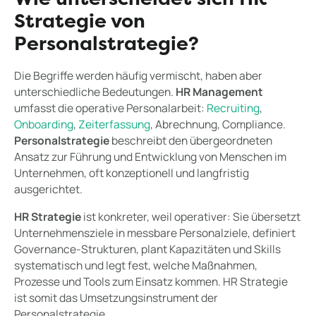
Wie unterscheidet sich HR
Strategie von
Personalstrategie?
Die Begriffe werden häufig vermischt, haben aber
unterschiedliche Bedeutungen.
HR Management
umfasst die operative Personalarbeit:
Recruiting
,
Onboarding
,
Zeiterfassung
, Abrechnung, Compliance.
Personalstrategie
beschreibt den übergeordneten
Ansatz zur Führung und Entwicklung von Menschen im
Unternehmen, oft konzeptionell und langfristig
ausgerichtet.
HR Strategie
ist konkreter, weil operativer: Sie übersetzt
Unternehmensziele in messbare Personalziele, definiert
Governance-Strukturen, plant Kapazitäten und Skills
systematisch und legt fest, welche Maßnahmen,
Prozesse und Tools zum Einsatz kommen. HR Strategie
ist somit das Umsetzungsinstrument der
Personalstrategie.