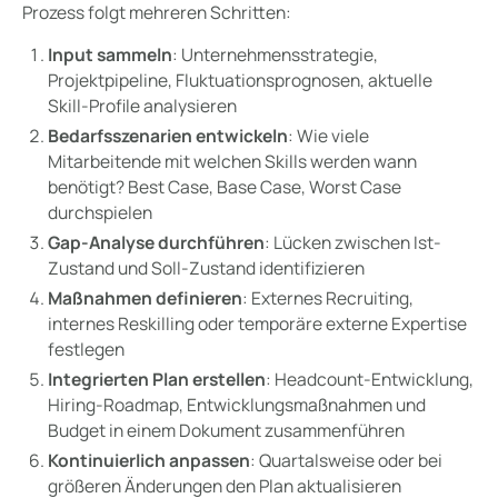
Prozess folgt mehreren Schritten:
Input sammeln
: Unternehmensstrategie,
Projektpipeline, Fluktuationsprognosen, aktuelle
Skill-Profile analysieren
Bedarfsszenarien entwickeln
: Wie viele
Mitarbeitende mit welchen Skills werden wann
benötigt? Best Case, Base Case, Worst Case
durchspielen
Gap-Analyse durchführen
: Lücken zwischen Ist-
Zustand und Soll-Zustand identifizieren
Maßnahmen definieren
: Externes Recruiting,
internes Reskilling oder temporäre externe Expertise
festlegen
Integrierten Plan erstellen
: Headcount-Entwicklung,
Hiring-Roadmap, Entwicklungsmaßnahmen und
Budget in einem Dokument zusammenführen
Kontinuierlich anpassen
: Quartalsweise oder bei
größeren Änderungen den Plan aktualisieren