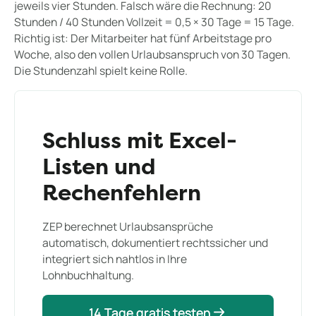
jeweils vier Stunden. Falsch wäre die Rechnung: 20
Stunden / 40 Stunden Vollzeit = 0,5 × 30 Tage = 15 Tage.
Richtig ist: Der Mitarbeiter hat fünf Arbeitstage pro
Woche, also den vollen Urlaubsanspruch von 30 Tagen.
Die Stundenzahl spielt keine Rolle.
Schluss mit Excel-
Listen und
Rechenfehlern
ZEP berechnet Urlaubsansprüche
automatisch, dokumentiert rechtssicher und
integriert sich nahtlos in Ihre
Lohnbuchhaltung.
14 Tage gratis testen
14 Tage gratis testen