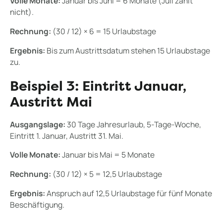
Volle Monate:
Januar bis Juni = 6 Monate (Juli zählt
nicht).
Rechnung:
(30 / 12) × 6 = 15 Urlaubstage
Ergebnis:
Bis zum Austrittsdatum stehen 15 Urlaubstage
zu.
Beispiel 3: Eintritt Januar,
Austritt Mai
Ausgangslage:
30 Tage Jahresurlaub, 5-Tage-Woche,
Eintritt 1. Januar, Austritt 31. Mai.
Volle Monate:
Januar bis Mai = 5 Monate
Rechnung:
(30 / 12) × 5 = 12,5 Urlaubstage
Ergebnis:
Anspruch auf 12,5 Urlaubstage für fünf Monate
Beschäftigung.