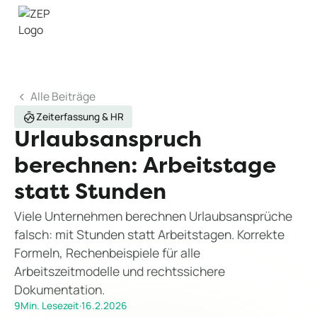
Alle Beiträge
Zeiterfassung & HR
Urlaubsanspruch
berechnen: Arbeitstage
statt Stunden
Viele Unternehmen berechnen Urlaubsansprüche
falsch: mit Stunden statt Arbeitstagen. Korrekte
Formeln, Rechenbeispiele für alle
Arbeitszeitmodelle und rechtssichere
Dokumentation.
9
Min. Lesezeit
·
16.2.2026