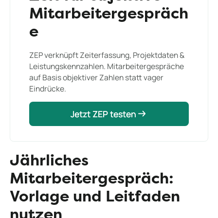
Mitarbeitergespräch
e
ZEP verknüpft Zeiterfassung, Projektdaten &
Leistungskennzahlen. Mitarbeitergespräche
auf Basis objektiver Zahlen statt vager
Eindrücke.
Jetzt ZEP testen
Jetzt ZEP testen
Jährliches
Mitarbeitergespräch:
Vorlage und Leitfaden
nutzen