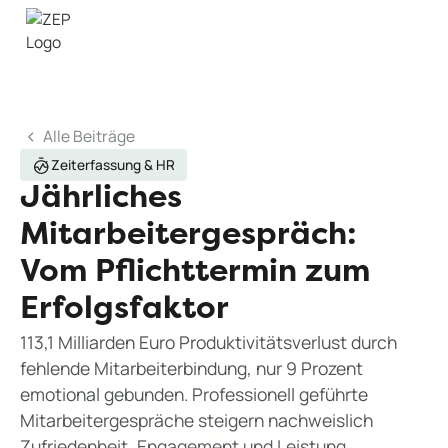
Alle Beiträge
Zeiterfassung & HR
Jährliches
Mitarbeitergespräch:
Vom Pflichttermin zum
Erfolgsfaktor
113,1 Milliarden Euro Produktivitätsverlust durch
fehlende Mitarbeiterbindung, nur 9 Prozent
emotional gebunden. Professionell geführte
Mitarbeitergespräche steigern nachweislich
Zufriedenheit, Engagement und Leistung.