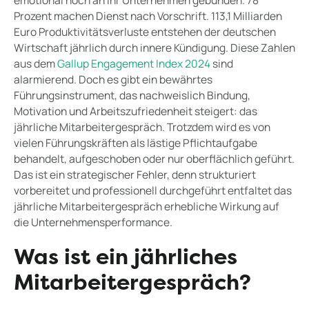
Prozent machen Dienst nach Vorschrift. 113,1 Milliarden
Euro Produktivitätsverluste entstehen der deutschen
Wirtschaft jährlich durch innere Kündigung. Diese Zahlen
aus dem
Gallup Engagement Index 2024
sind
alarmierend. Doch es gibt ein bewährtes
Führungsinstrument, das nachweislich Bindung,
Motivation und Arbeitszufriedenheit steigert: das
jährliche Mitarbeitergespräch. Trotzdem wird es von
vielen Führungskräften als lästige Pflichtaufgabe
behandelt, aufgeschoben oder nur oberflächlich geführt.
Das ist ein strategischer Fehler, denn strukturiert
vorbereitet und professionell durchgeführt entfaltet das
jährliche Mitarbeitergespräch erhebliche Wirkung auf
die Unternehmensperformance.
Was ist ein jährliches
Mitarbeitergespräch?