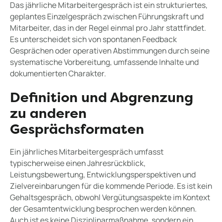
Das jährliche Mitarbeitergespräch ist ein strukturiertes,
geplantes Einzelgespräch zwischen Führungskraft und
Mitarbeiter, das in der Regel einmal pro Jahr stattfindet.
Es unterscheidet sich von spontanen Feedback
Gesprächen oder operativen Abstimmungen durch seine
systematische Vorbereitung, umfassende Inhalte und
dokumentierten Charakter.
Definition und Abgrenzung
zu anderen
Gesprächsformaten
Ein jährliches Mitarbeitergespräch umfasst
typischerweise einen Jahresrückblick,
Leistungsbewertung, Entwicklungsperspektiven und
Zielvereinbarungen für die kommende Periode. Es ist kein
Gehaltsgespräch, obwohl Vergütungsaspekte im Kontext
der Gesamtentwicklung besprochen werden können.
Auch ist es keine Disziplinarmaßnahme, sondern ein