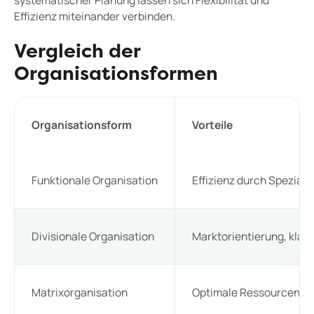
systematischer Planung lassen sich Flexibilität und
Effizienz miteinander verbinden.
Vergleich der
Organisationsformen
Organisationsform
Vorteile
Funktionale Organisation
Effizienz durch Speziali
Divisionale Organisation
Marktorientierung, klar
Matrixorganisation
Optimale Ressourcennutz