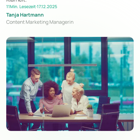
11
Min. Lesezeit
·
17.12.2025
Tanja Hartmann
Content Marketing Managerin