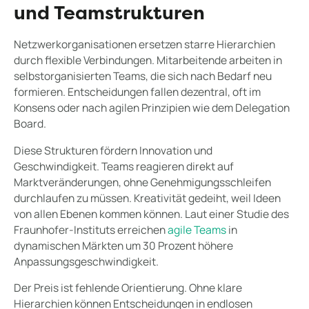
und Teamstrukturen
Netzwerkorganisationen ersetzen starre Hierarchien
durch flexible Verbindungen. Mitarbeitende arbeiten in
selbstorganisierten Teams, die sich nach Bedarf neu
formieren. Entscheidungen fallen dezentral, oft im
Konsens oder nach agilen Prinzipien wie dem Delegation
Board.
Diese Strukturen fördern Innovation und
Geschwindigkeit. Teams reagieren direkt auf
Marktveränderungen, ohne Genehmigungsschleifen
durchlaufen zu müssen. Kreativität gedeiht, weil Ideen
von allen Ebenen kommen können. Laut einer Studie des
Fraunhofer-Instituts erreichen
agile Teams
in
dynamischen Märkten um 30 Prozent höhere
Anpassungsgeschwindigkeit.
Der Preis ist fehlende Orientierung. Ohne klare
Hierarchien können Entscheidungen in endlosen