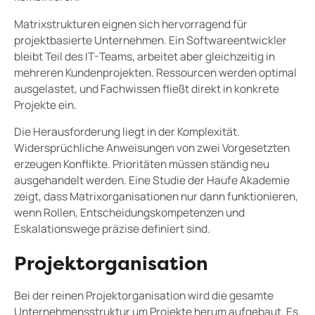
Matrixstrukturen eignen sich hervorragend für
projektbasierte Unternehmen. Ein Softwareentwickler
bleibt Teil des IT-Teams, arbeitet aber gleichzeitig in
mehreren Kundenprojekten. Ressourcen werden optimal
ausgelastet, und Fachwissen fließt direkt in konkrete
Projekte ein.
Die Herausforderung liegt in der Komplexität.
Widersprüchliche Anweisungen von zwei Vorgesetzten
erzeugen Konflikte. Prioritäten müssen ständig neu
ausgehandelt werden. Eine Studie der Haufe Akademie
zeigt, dass Matrixorganisationen nur dann funktionieren,
wenn Rollen, Entscheidungskompetenzen und
Eskalationswege präzise definiert sind.
Projektorganisation
Bei der reinen Projektorganisation wird die gesamte
Unternehmensstruktur um Projekte herum aufgebaut. Es