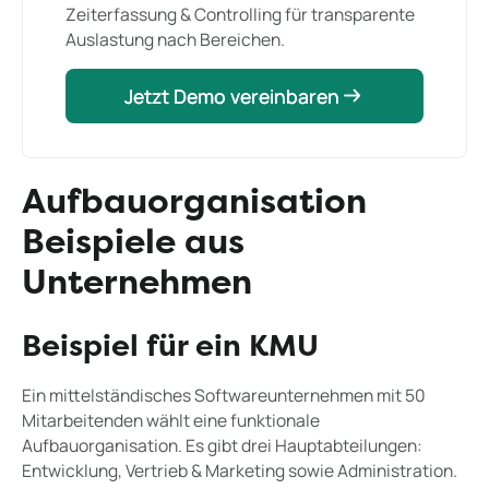
Zeiterfassung & Controlling für transparente
Auslastung nach Bereichen.
Jetzt Demo vereinbaren
Jetzt Demo vereinbaren
Aufbauorganisation
Beispiele aus
Unternehmen
Beispiel für ein KMU
Ein mittelständisches Softwareunternehmen mit 50
Mitarbeitenden wählt eine funktionale
Aufbauorganisation. Es gibt drei Hauptabteilungen:
Entwicklung, Vertrieb & Marketing sowie Administration.