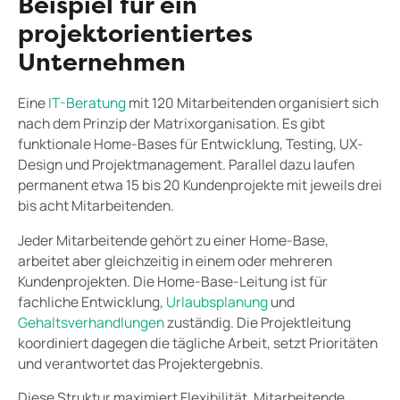
Beispiel für ein
projektorientiertes
Unternehmen
Eine
IT-Beratung
mit 120 Mitarbeitenden organisiert sich
nach dem Prinzip der Matrixorganisation. Es gibt
funktionale Home-Bases für Entwicklung, Testing, UX-
Design und Projektmanagement. Parallel dazu laufen
permanent etwa 15 bis 20 Kundenprojekte mit jeweils drei
bis acht Mitarbeitenden.
Jeder Mitarbeitende gehört zu einer Home-Base,
arbeitet aber gleichzeitig in einem oder mehreren
Kundenprojekten. Die Home-Base-Leitung ist für
fachliche Entwicklung,
Urlaubsplanung
und
Gehaltsverhandlungen
zuständig. Die Projektleitung
koordiniert dagegen die tägliche Arbeit, setzt Prioritäten
und verantwortet das Projektergebnis.
Diese Struktur maximiert Flexibilität. Mitarbeitende