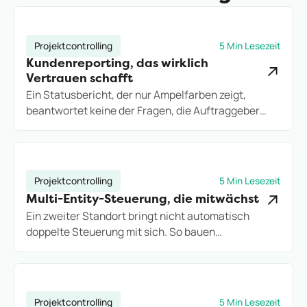
Projektcontrolling
5 Min Lesezeit
Kundenreporting, das wirklich
Vertrauen schafft
Ein Statusbericht, der nur Ampelfarben zeigt,
beantwortet keine der Fragen, die Auftraggeber
wirklich stellen. So bauen Projektdienstleister
Kundenreporting auf, das Vertrauen schafft statt
neue Rückfragen zu erzeugen.
Projektcontrolling
5 Min Lesezeit
Multi-Entity-Steuerung, die mitwächst
Ein zweiter Standort bringt nicht automatisch
doppelte Steuerung mit sich. So bauen
Projektdienstleister eine Multi-Entity-Struktur auf,
die Wachstum trägt, statt es an Excel-Grenzen
auszubremsen.
Projektcontrolling
5 Min Lesezeit