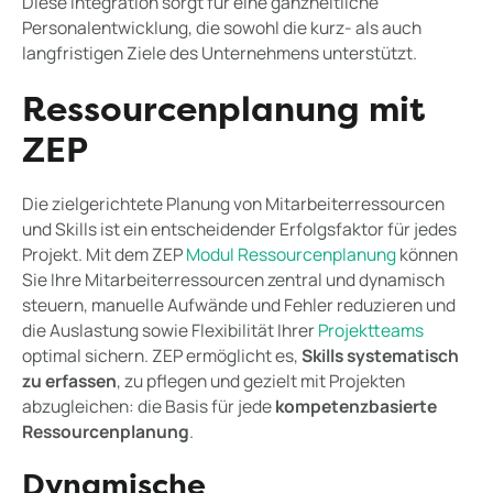
Diese Integration sorgt für eine ganzheitliche
Personalentwicklung, die sowohl die kurz- als auch
langfristigen Ziele des Unternehmens unterstützt.
Ressourcenplanung mit
ZEP
Die zielgerichtete Planung von Mitarbeiterressourcen
und Skills ist ein entscheidender Erfolgsfaktor für jedes
Projekt. Mit dem ZEP
Modul Ressourcenplanung
können
Sie Ihre Mitarbeiterressourcen zentral und dynamisch
steuern, manuelle Aufwände und Fehler reduzieren und
die Auslastung sowie Flexibilität Ihrer
Projektteams
optimal sichern. ZEP ermöglicht es,
Skills systematisch
zu erfassen
, zu pflegen und gezielt mit Projekten
abzugleichen: die Basis für jede
kompetenzbasierte
Ressourcenplanung
.
Dynamische