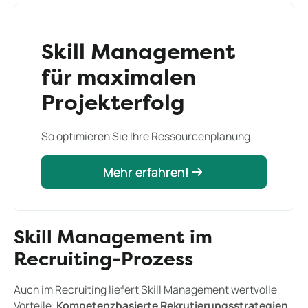
Skill Management
für maximalen
Projekterfolg
So optimieren Sie Ihre Ressourcenplanung
Mehr erfahren!
Mehr erfahren!
Skill Management im
Recruiting-Prozess
Auch im Recruiting liefert Skill Management wertvolle
Vorteile.
Kompetenzbasierte Rekrutierungsstrategien