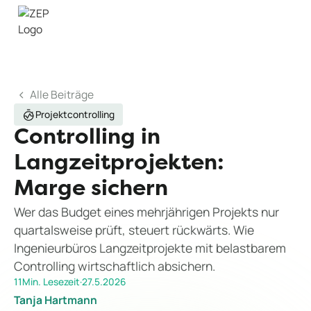
Alle Beiträge
Projektcontrolling
Controlling in
Langzeitprojekten:
Marge sichern
Wer das Budget eines mehrjährigen Projekts nur
quartalsweise prüft, steuert rückwärts. Wie
Ingenieurbüros Langzeitprojekte mit belastbarem
Controlling wirtschaftlich absichern.
11
Min. Lesezeit
·
27.5.2026
Tanja Hartmann