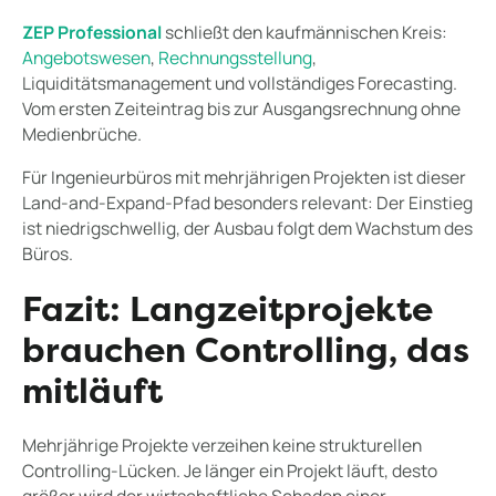
ZEP Professional
schließt den kaufmännischen Kreis:
Angebotswesen
,
Rechnungsstellung
,
Liquiditätsmanagement und vollständiges Forecasting.
Vom ersten Zeiteintrag bis zur Ausgangsrechnung ohne
Medienbrüche.
Für Ingenieurbüros mit mehrjährigen Projekten ist dieser
Land-and-Expand-Pfad besonders relevant: Der Einstieg
ist niedrigschwellig, der Ausbau folgt dem Wachstum des
Büros.
Fazit: Langzeitprojekte
brauchen Controlling, das
mitläuft
Mehrjährige Projekte verzeihen keine strukturellen
Controlling-Lücken. Je länger ein Projekt läuft, desto
größer wird der wirtschaftliche Schaden einer