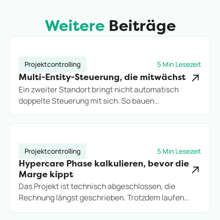
Weitere
Beiträge
Projektcontrolling
5 Min Lesezeit
Multi-Entity-Steuerung, die mitwächst
Ein zweiter Standort bringt nicht automatisch
doppelte Steuerung mit sich. So bauen
Projektdienstleister eine Multi-Entity-Struktur auf,
die Wachstum trägt, statt es an Excel-Grenzen
auszubremsen.
Projektcontrolling
5 Min Lesezeit
Hypercare Phase kalkulieren, bevor die
Marge kippt
Das Projekt ist technisch abgeschlossen, die
Rechnung längst geschrieben. Trotzdem laufen
Stunden weiter. So kalkulieren IT-Consultings die