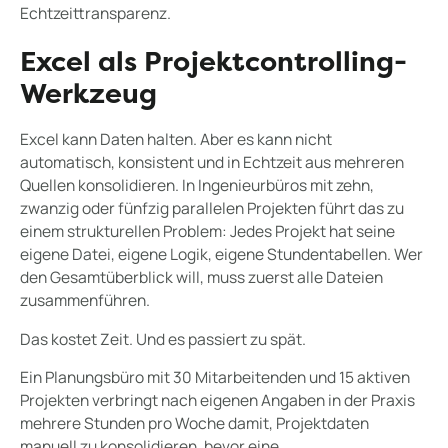
Echtzeittransparenz.
Excel als Projektcontrolling-
Werkzeug
Excel kann Daten halten. Aber es kann nicht
automatisch, konsistent und in Echtzeit aus mehreren
Quellen konsolidieren. In Ingenieurbüros mit zehn,
zwanzig oder fünfzig parallelen Projekten führt das zu
einem strukturellen Problem: Jedes Projekt hat seine
eigene Datei, eigene Logik, eigene Stundentabellen. Wer
den Gesamtüberblick will, muss zuerst alle Dateien
zusammenführen.
Das kostet Zeit. Und es passiert zu spät.
Ein Planungsbüro mit 30 Mitarbeitenden und 15 aktiven
Projekten verbringt nach eigenen Angaben in der Praxis
mehrere Stunden pro Woche damit, Projektdaten
manuell zu konsolidieren, bevor eine