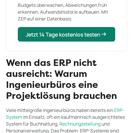
Budgets überwachen, Abweichungen früh
erkennen, Aufwandshistorie aufbauen. Mit
ZEP auf einer Datenbasis.
Jetzt 14 Tage kostenlos testen
Jetzt 14 Tage kostenlos testen
Wenn das ERP nicht
ausreicht: Warum
Ingenieurbüros eine
Projektlösung brauchen
Viele mittelgroße Ingenieurbüros haben bereits ein
ERP-
System
im Einsatz, oft ein kaufmännisch ausgerichtetes
System für Buchhaltung,
Rechnungsstellung
und
Personalverwaltung. Das Problem: ERP-Systeme sind