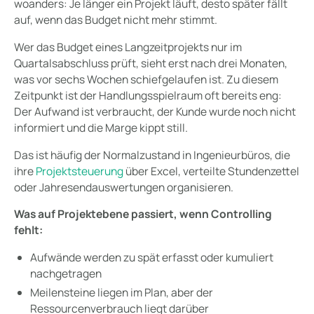
woanders: Je länger ein Projekt läuft, desto später fällt
auf, wenn das Budget nicht mehr stimmt.
Wer das Budget eines Langzeitprojekts nur im
Quartalsabschluss prüft, sieht erst nach drei Monaten,
was vor sechs Wochen schiefgelaufen ist. Zu diesem
Zeitpunkt ist der Handlungsspielraum oft bereits eng:
Der Aufwand ist verbraucht, der Kunde wurde noch nicht
informiert und die Marge kippt still.
Das ist häufig der Normalzustand in Ingenieurbüros, die
ihre
Projektsteuerung
über Excel, verteilte Stundenzettel
oder Jahresendauswertungen organisieren.
Was auf Projektebene passiert, wenn Controlling
fehlt:
Aufwände werden zu spät erfasst oder kumuliert
nachgetragen
Meilensteine liegen im Plan, aber der
Ressourcenverbrauch liegt darüber