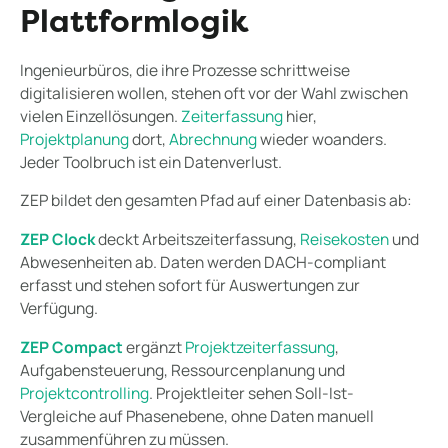
Plattformlogik
Ingenieurbüros, die ihre Prozesse schrittweise
digitalisieren wollen, stehen oft vor der Wahl zwischen
vielen Einzellösungen.
Zeiterfassung
hier,
Projektplanung
dort,
Abrechnung
wieder woanders.
Jeder Toolbruch ist ein Datenverlust.
ZEP bildet den gesamten Pfad auf einer Datenbasis ab:
ZEP Clock
deckt Arbeitszeiterfassung,
Reisekosten
und
Abwesenheiten ab. Daten werden DACH-compliant
erfasst und stehen sofort für Auswertungen zur
Verfügung.
ZEP Compact
ergänzt
Projektzeiterfassung
,
Aufgabensteuerung, Ressourcenplanung und
Projektcontrolling
. Projektleiter sehen Soll-Ist-
Vergleiche auf Phasenebene, ohne Daten manuell
zusammenführen zu müssen.