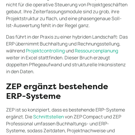
nicht für die operative Steuerung von Projektgeschäften
gebaut. Ihre Zeiterfassungsmodule sind zu grob, ihre
Projektstruktur zu flach, und eine phasengenaue Soll-
Ist-Auswertung fehlt in der Regel ganz.
Das führt in der Praxis zu einer hybriden Landschaft: Das
ERP übernimmt Buchhaltung und Rechnungsstellung,
während
Projektcontrolling
und
Ressourcenplanung
weiter in Excel stattfinden. Dieser Bruch erzeugt
doppelten Pflegeaufwand und strukturelle Inkonsistenz
in den Daten.
ZEP ergänzt bestehende
ERP-Systeme
ZEP ist so konzipiert, dass es bestehende ERP-Systeme
ergänzt. Die
Schnittstellen
von ZEP Compact und ZEP
Professional umfassen Buchhaltungs- und ERP-
Systeme, sodass Zeitdaten, Projektnachweise und