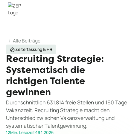
Alle Beiträge
Zeiterfassung & HR
Recruiting Strategie:
Systematisch die
richtigen Talente
gewinnen
Durchschnittlich 631.814 freie Stellen und 160 Tage
Vakanzzeit. Recruiting Strategie macht den
Unterschied zwischen Vakanzverwaltung und
systematischer Talentgewinnung.
12
Min. Lesezeit
·
19.1.2026