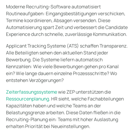
Moderne Recruiting-Software automatisiert
Routineaufgaben: Eingangsbestätigungen verschicken,
Termine koordinieren, Absagen versenden. Diese
Automatisierung spart Zeit und verbessert die Candidate
Experience durch schnelle, zuverlässige Kommunikation.
Applicant Tracking Systeme (ATS) schaffen Transparenz.
Alle Beteiligten sehen den aktuellen Stand jeder
Bewerbung. Die Systeme liefern automatisch
Kennzahlen: Wie viele Bewerbungen gehen pro Kanal
ein? Wie lange dauern einzelne Prozessschritte? Wo
entstehen Verzögerungen?
Zeiterfassungssysteme
wie ZEP unterstützen die
Ressourcenplanung
. HR sieht, welche Fachabteilungen
Kapazitäten haben und welche Teams an der
Belastungsgrenze arbeiten. Diese Daten fließen in die
Recruiting-Planung ein: Teams mit hoher Auslastung
erhalten Priorität bei Neueinstellungen.