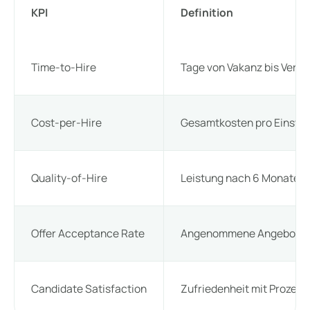
KPI
Definition
Time-to-Hire
Tage von Vakanz bis Vert
Cost-per-Hire
Gesamtkosten pro Einstel
Quality-of-Hire
Leistung nach 6 Monaten 
Offer Acceptance Rate
Angenommene Angebote i
Candidate Satisfaction
Zufriedenheit mit Prozess 