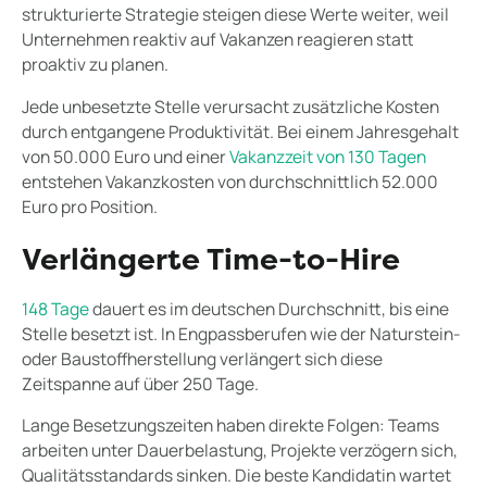
strukturierte Strategie steigen diese Werte weiter, weil
Unternehmen reaktiv auf Vakanzen reagieren statt
proaktiv zu planen.
Jede unbesetzte Stelle verursacht zusätzliche Kosten
durch entgangene Produktivität. Bei einem Jahresgehalt
von 50.000 Euro und einer
Vakanzzeit von 130 Tagen
entstehen Vakanzkosten von durchschnittlich 52.000
Euro pro Position.
Verlängerte Time-to-Hire
148 Tage
dauert es im deutschen Durchschnitt, bis eine
Stelle besetzt ist. In Engpassberufen wie der Naturstein-
oder Baustoffherstellung verlängert sich diese
Zeitspanne auf über 250 Tage.
Lange Besetzungszeiten haben direkte Folgen: Teams
arbeiten unter Dauerbelastung, Projekte verzögern sich,
Qualitätsstandards sinken. Die beste Kandidatin wartet