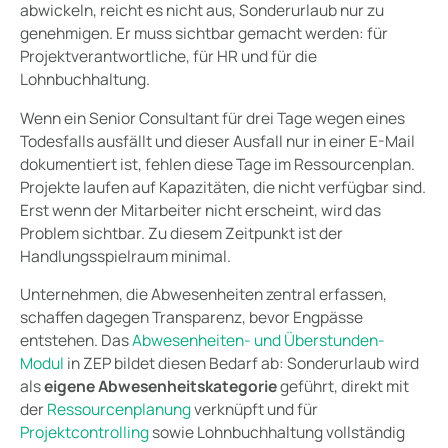
abwickeln, reicht es nicht aus, Sonderurlaub nur zu
genehmigen. Er muss sichtbar gemacht werden: für
Projektverantwortliche, für HR und für die
Lohnbuchhaltung.
Wenn ein Senior Consultant für drei Tage wegen eines
Todesfalls ausfällt und dieser Ausfall nur in einer E-Mail
dokumentiert ist, fehlen diese Tage im Ressourcenplan.
Projekte laufen auf Kapazitäten, die nicht verfügbar sind.
Erst wenn der Mitarbeiter nicht erscheint, wird das
Problem sichtbar. Zu diesem Zeitpunkt ist der
Handlungsspielraum minimal.
Unternehmen, die Abwesenheiten zentral erfassen,
schaffen dagegen Transparenz, bevor Engpässe
entstehen. Das
Abwesenheiten- und Überstunden-
Modul
in ZEP bildet diesen Bedarf ab: Sonderurlaub wird
als
eigene Abwesenheitskategorie
geführt, direkt mit
der
Ressourcenplanung
verknüpft und für
Projektcontrolling
sowie Lohnbuchhaltung vollständig