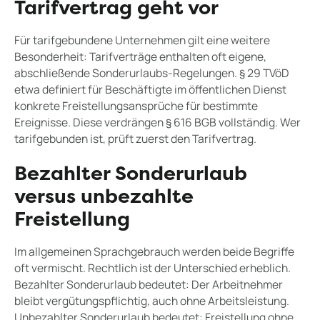
Tarifvertrag geht vor
Für tarifgebundene Unternehmen gilt eine weitere
Besonderheit: Tarifverträge enthalten oft eigene,
abschließende Sonderurlaubs-Regelungen. § 29 TVöD
etwa definiert für Beschäftigte im öffentlichen Dienst
konkrete Freistellungsansprüche für bestimmte
Ereignisse. Diese verdrängen § 616 BGB vollständig. Wer
tarifgebunden ist, prüft zuerst den Tarifvertrag.
Bezahlter Sonderurlaub
versus unbezahlte
Freistellung
Im allgemeinen Sprachgebrauch werden beide Begriffe
oft vermischt. Rechtlich ist der Unterschied erheblich.
Bezahlter Sonderurlaub bedeutet: Der Arbeitnehmer
bleibt vergütungspflichtig, auch ohne Arbeitsleistung.
Unbezahlter Sonderurlaub bedeutet: Freistellung ohne