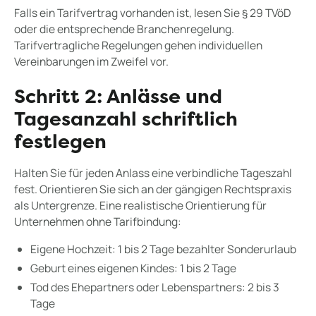
Falls ein Tarifvertrag vorhanden ist, lesen Sie § 29 TVöD
oder die entsprechende Branchenregelung.
Tarifvertragliche Regelungen gehen individuellen
Vereinbarungen im Zweifel vor.
Schritt 2: Anlässe und
Tagesanzahl schriftlich
festlegen
Halten Sie für jeden Anlass eine verbindliche Tageszahl
fest. Orientieren Sie sich an der gängigen Rechtspraxis
als Untergrenze. Eine realistische Orientierung für
Unternehmen ohne Tarifbindung:
Eigene Hochzeit: 1 bis 2 Tage bezahlter Sonderurlaub
Geburt eines eigenen Kindes: 1 bis 2 Tage
Tod des Ehepartners oder Lebenspartners: 2 bis 3
Tage