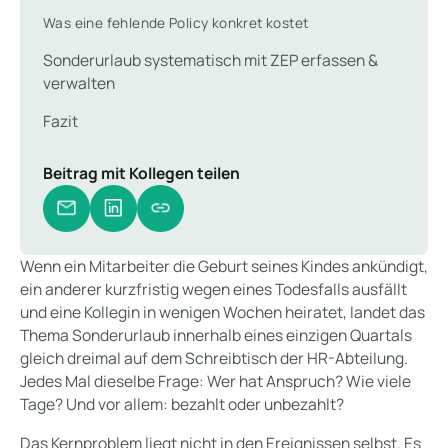
Was eine fehlende Policy konkret kostet
Sonderurlaub systematisch mit ZEP erfassen &
verwalten
Fazit
Beitrag mit Kollegen teilen
Wenn ein Mitarbeiter die Geburt seines Kindes ankündigt,
ein anderer kurzfristig wegen eines Todesfalls ausfällt
und eine Kollegin in wenigen Wochen heiratet, landet das
Thema Sonderurlaub innerhalb eines einzigen Quartals
gleich dreimal auf dem Schreibtisch der HR-Abteilung.
Jedes Mal dieselbe Frage: Wer hat Anspruch? Wie viele
Tage? Und vor allem: bezahlt oder unbezahlt?
Das Kernproblem liegt nicht in den Ereignissen selbst. Es