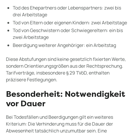
Tod des Ehepartners oder Lebenspartners: zwei bis
drei Arbeitstage
Tod von Eltern oder eigenen Kindern: zwei Arbeitstage
Tod von Geschwistern oder Schwiegereltern: ein bis
zwei Arbeitstage
Beerdigung weiterer Angehöriger: ein Arbeitstag
Diese Abstufungen sind keine gesetzlich fixierten Werte,
sondern Orientierungsgrößen aus der Rechtsprechung.
Tarifverträge, insbesondere § 29 TVöD, enthalten
präzisere Festlegungen.
Besonderheit: Notwendigkeit
vor Dauer
Bei Todesfällen und Beerdigungen gilt ein weiteres
Kriterium: Die Verhinderung muss für die Dauer der
Abwesenheit tatsächlich unzumutbar sein. Eine