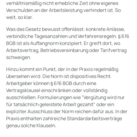
verhältnismäßig nicht erhebliche Zeit ohne eigenes
Verschulden an der Arbeitsleistung verhindert ist. So
weit, so klar.
Was das Gesetz bewusst offenlässt: konkrete Anlässe,
verbindliche Tagesanzahlen und Verfahrensregeln. § 616
BGB ist als Auffangnorm konzipiert. Er greift dort, wo
Arbeitsvertrag, Betriebsvereinbarung oder Tarifvertrag
schweigen.
Hinzu kommt ein Punkt, der in der Praxis regelmäßig
übersehen wird: Die Norm ist dispositives Recht.
Arbeitgeber können § 616 BGB durch eine
Vertragsklausel einschränken oder vollständig
ausschließen. Formulierungen wie "Vergütung wird nur
für tatsächlich geleistete Arbeit gezahlt" oder ein
expliziter Ausschluss der Norm reichen dafür aus. In der
Praxis enthalten zahlreiche Standardarbeitsverträge
genau solche Klauseln.