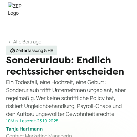
Alle Beiträge
Zeiterfassung & HR
Sonderurlaub: Endlich
rechtssicher entscheiden
Ein Todesfall, eine Hochzeit, eine Geburt:
Sonderurlaub trifft Unternehmen ungeplant, aber
regelmäßig. Wer keine schriftliche Policy hat,
riskiert Ungleichbehandlung, Payroll-Chaos und
den Aufbau ungewollter Gewohnheitsrechte.
10
Min. Lesezeit
·
23.10.2025
Tanja Hartmann
Content Marketing Managerin