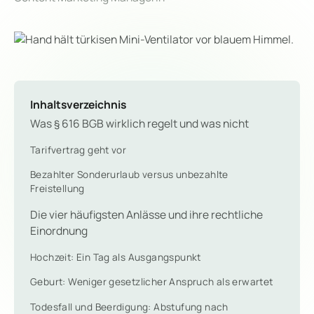
Inhaltsverzeichnis
Was § 616 BGB wirklich regelt und was nicht
Tarifvertrag geht vor
Bezahlter Sonderurlaub versus unbezahlte
Freistellung
Die vier häufigsten Anlässe und ihre rechtliche
Einordnung
Hochzeit: Ein Tag als Ausgangspunkt
Geburt: Weniger gesetzlicher Anspruch als erwartet
Todesfall und Beerdigung: Abstufung nach