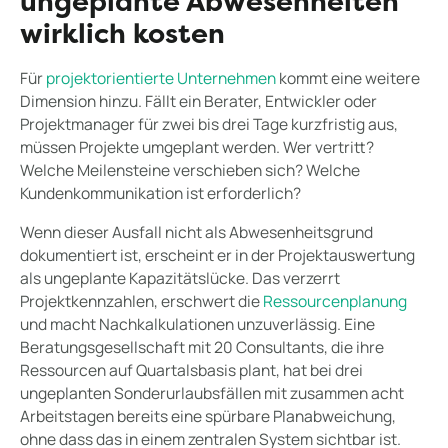
ungeplante Abwesenheiten
wirklich kosten
Für
projektorientierte Unternehmen
kommt eine weitere
Dimension hinzu. Fällt ein Berater, Entwickler oder
Projektmanager für zwei bis drei Tage kurzfristig aus,
müssen Projekte umgeplant werden. Wer vertritt?
Welche Meilensteine verschieben sich? Welche
Kundenkommunikation ist erforderlich?
Wenn dieser Ausfall nicht als Abwesenheitsgrund
dokumentiert ist, erscheint er in der Projektauswertung
als ungeplante Kapazitätslücke. Das verzerrt
Projektkennzahlen, erschwert die
Ressourcenplanung
und macht Nachkalkulationen unzuverlässig. Eine
Beratungsgesellschaft mit 20 Consultants, die ihre
Ressourcen auf Quartalsbasis plant, hat bei drei
ungeplanten Sonderurlaubsfällen mit zusammen acht
Arbeitstagen bereits eine spürbare Planabweichung,
ohne dass das in einem zentralen System sichtbar ist.