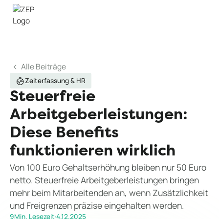
Alle Beiträge
Zeiterfassung & HR
Steuerfreie
Arbeitgeberleistungen:
Diese Benefits
funktionieren wirklich
Von 100 Euro Gehaltserhöhung bleiben nur 50 Euro
netto. Steuerfreie Arbeitgeberleistungen bringen
mehr beim Mitarbeitenden an, wenn Zusätzlichkeit
und Freigrenzen präzise eingehalten werden.
9
Min. Lesezeit
·
4.12.2025