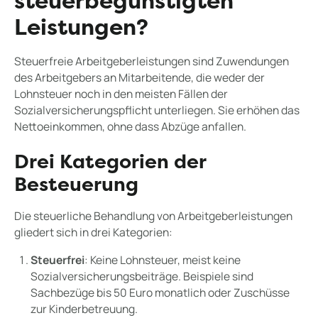
steuerbegünstigten
Leistungen?
Steuerfreie Arbeitgeberleistungen sind Zuwendungen
des Arbeitgebers an Mitarbeitende, die weder der
Lohnsteuer noch in den meisten Fällen der
Sozialversicherungspflicht unterliegen. Sie erhöhen das
Nettoeinkommen, ohne dass Abzüge anfallen.
Drei Kategorien der
Besteuerung
Die steuerliche Behandlung von Arbeitgeberleistungen
gliedert sich in drei Kategorien:
Steuerfrei
: Keine Lohnsteuer, meist keine
Sozialversicherungsbeiträge. Beispiele sind
Sachbezüge bis 50 Euro monatlich oder Zuschüsse
zur Kinderbetreuung.