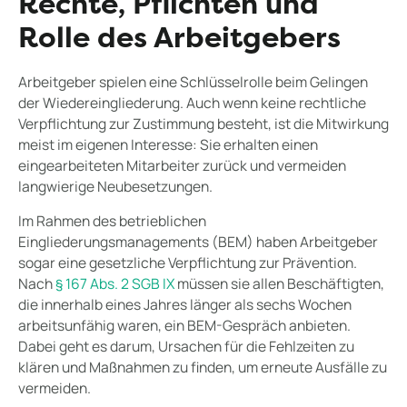
Rechte, Pflichten und
Rolle des Arbeitgebers
Arbeitgeber spielen eine Schlüsselrolle beim Gelingen
der Wiedereingliederung. Auch wenn keine rechtliche
Verpflichtung zur Zustimmung besteht, ist die Mitwirkung
meist im eigenen Interesse: Sie erhalten einen
eingearbeiteten Mitarbeiter zurück und vermeiden
langwierige Neubesetzungen.
Im Rahmen des betrieblichen
Eingliederungsmanagements (BEM) haben Arbeitgeber
sogar eine gesetzliche Verpflichtung zur Prävention.
Nach
§ 167 Abs. 2 SGB IX
müssen sie allen Beschäftigten,
die innerhalb eines Jahres länger als sechs Wochen
arbeitsunfähig waren, ein BEM-Gespräch anbieten.
Dabei geht es darum, Ursachen für die Fehlzeiten zu
klären und Maßnahmen zu finden, um erneute Ausfälle zu
vermeiden.