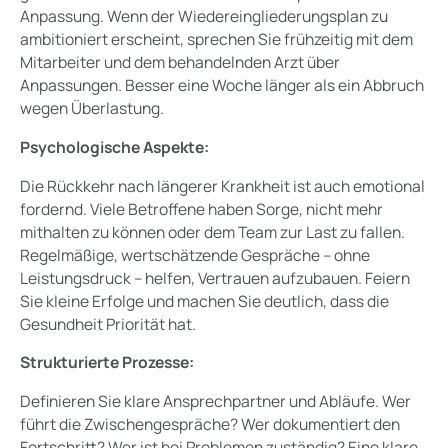
Anpassung. Wenn der Wiedereingliederungsplan zu
ambitioniert erscheint, sprechen Sie frühzeitig mit dem
Mitarbeiter und dem behandelnden Arzt über
Anpassungen. Besser eine Woche länger als ein Abbruch
wegen Überlastung.
Psychologische Aspekte:
Die Rückkehr nach längerer Krankheit ist auch emotional
fordernd. Viele Betroffene haben Sorge, nicht mehr
mithalten zu können oder dem Team zur Last zu fallen.
Regelmäßige, wertschätzende Gespräche – ohne
Leistungsdruck – helfen, Vertrauen aufzubauen. Feiern
Sie kleine Erfolge und machen Sie deutlich, dass die
Gesundheit Priorität hat.
Strukturierte Prozesse:
Definieren Sie klare Ansprechpartner und Abläufe. Wer
führt die Zwischengespräche? Wer dokumentiert den
Fortschritt? Wer ist bei Problemen zuständig? Eine klare