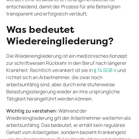
entscheidend, damit der Prozess für alle Beteiligten
transparent und erfolgreich verläuft.
Was bedeutet
Wiedereingliederung?
Die Wiedereingliederung ist ein medizinisches Konzept
zur schrittweisen Rückkehr in den Beruf nach längerer
Krankheit. Rechtlich verankert ist sie in
§ 74 SGB V
und
richtet sich an Arbeitnehmer, die zwar noch
arbeitsunfähig sind, aber durch eine stufenweise
Belastungssteigerung wieder an ihre ursprüngliche
Tätigkeit herangeführt werden können.
Wichtig zu verstehen:
Während der
Wiedereingliederung gilt der Arbeitnehmer weiterhin als
arbeitsunfähig. Das bedeutet, er erhält kein reguläres
Gehalt vom Arbeitgeber, sondern bezieht Krankengeld