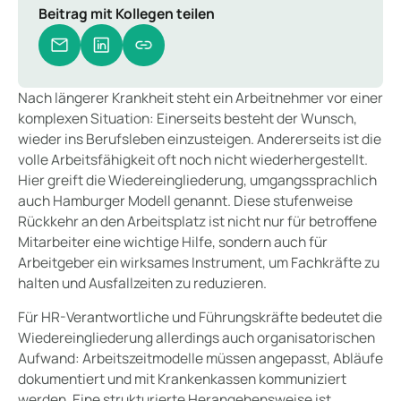
Beitrag mit Kollegen teilen
Nach längerer Krankheit steht ein Arbeitnehmer vor einer
komplexen Situation: Einerseits besteht der Wunsch,
wieder ins Berufsleben einzusteigen. Andererseits ist die
volle Arbeitsfähigkeit oft noch nicht wiederhergestellt.
Hier greift die Wiedereingliederung, umgangssprachlich
auch Hamburger Modell genannt. Diese stufenweise
Rückkehr an den Arbeitsplatz ist nicht nur für betroffene
Mitarbeiter eine wichtige Hilfe, sondern auch für
Arbeitgeber ein wirksames Instrument, um Fachkräfte zu
halten und Ausfallzeiten zu reduzieren.
Für HR-Verantwortliche und Führungskräfte bedeutet die
Wiedereingliederung allerdings auch organisatorischen
Aufwand: Arbeitszeitmodelle müssen angepasst, Abläufe
dokumentiert und mit Krankenkassen kommuniziert
werden. Eine strukturierte Herangehensweise ist