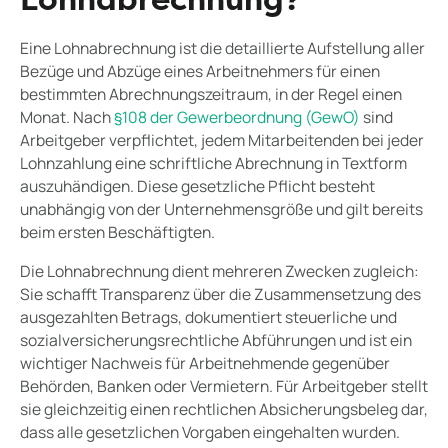
Lohnabrechnung?
Eine Lohnabrechnung ist die detaillierte Aufstellung aller
Bezüge und Abzüge eines Arbeitnehmers für einen
bestimmten Abrechnungszeitraum, in der Regel einen
Monat. Nach
§108 der Gewerbeordnung (GewO)
sind
Arbeitgeber verpflichtet, jedem Mitarbeitenden bei jeder
Lohnzahlung eine schriftliche Abrechnung in Textform
auszuhändigen. Diese gesetzliche Pflicht besteht
unabhängig von der Unternehmensgröße und gilt bereits
beim ersten Beschäftigten.
Die Lohnabrechnung dient mehreren Zwecken zugleich:
Sie schafft Transparenz über die Zusammensetzung des
ausgezahlten Betrags, dokumentiert steuerliche und
sozialversicherungsrechtliche Abführungen und ist ein
wichtiger Nachweis für Arbeitnehmende gegenüber
Behörden, Banken oder Vermietern. Für Arbeitgeber stellt
sie gleichzeitig einen rechtlichen Absicherungsbeleg dar,
dass alle gesetzlichen Vorgaben eingehalten wurden.