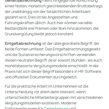
Gehaltsabrechnung
meint hingegen die Abrechnung
eines festen, monatlich gleichbleibenden Bruttobetrags,
der unabhängig von der tatsächlichen Arbeitszeit
gezahlt wird. Dies ist bei Angestellten und
Führungskräften üblich. Auch hier können variable
Bestandteile wie Prämien oder Boni hinzukommen, die
Grundvergütung bleibt jedoch konstant.
Entgeltabrechnung
ist der übergeordnete Begriff, der
beide Formen umfasst. Das Entgeltabrechnungsgesetz
und die Sozialversicherungsvorschriften verwenden
diesen neutralen Begriff, da er sowohl stunden- als auch
monatsbasierte Vergütungsmodelle einschließt. In der
Praxis hat sich dieser Begriff besonders in HR-Software
und offiziellen Dokumenten durchgesetzt.
Für die praktische Arbeit im Unternehmen ist die
Unterscheidung vor allem dann relevant, wenn
unterschiedliche Mitarbeitergruppen mit verschiedenen
Vergütungsmodellen existieren. Moderne
Softwarelösungen für
Zeiterfassung
und