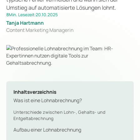
Umstieg auf automatisierte Lösungen lohnt.
8
Min. Lesezeit
·
20.10.2025
Tanja Hartmann
Content Marketing Managerin
Inhaltsverzeichnis
Was ist eine Lohnabrechnung?
Unterschiede zwischen Lohn-, Gehalts- und
Entgeltabrechnung
Aufbau einer Lohnabrechnung