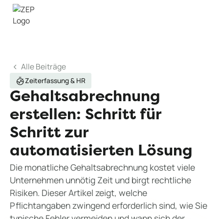
Alle Beiträge
Zeiterfassung & HR
Gehaltsabrechnung
erstellen: Schritt für
Schritt zur
automatisierten Lösung
Die monatliche Gehaltsabrechnung kostet viele
Unternehmen unnötig Zeit und birgt rechtliche
Risiken. Dieser Artikel zeigt, welche
Pflichtangaben zwingend erforderlich sind, wie Sie
typische Fehler vermeiden und wann sich der