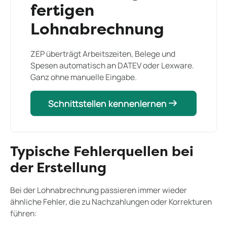
fertigen
Lohnabrechnung
ZEP überträgt Arbeitszeiten, Belege und
Spesen automatisch an DATEV oder Lexware.
Ganz ohne manuelle Eingabe.
Schnittstellen kennenlernen
Schnittstellen kennenlernen
Typische Fehlerquellen bei
der Erstellung
Bei der Lohnabrechnung passieren immer wieder
ähnliche Fehler, die zu Nachzahlungen oder Korrekturen
führen: