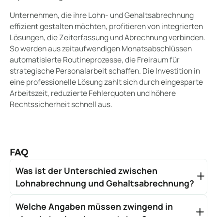
Unternehmen, die ihre Lohn- und Gehaltsabrechnung
effizient gestalten möchten, profitieren von integrierten
Lösungen, die Zeiterfassung und Abrechnung verbinden.
So werden aus zeitaufwendigen Monatsabschlüssen
automatisierte Routineprozesse, die Freiraum für
strategische Personalarbeit schaffen. Die Investition in
eine professionelle Lösung zahlt sich durch eingesparte
Arbeitszeit, reduzierte Fehlerquoten und höhere
Rechtssicherheit schnell aus.
FAQ
Was ist der Unterschied zwischen
Lohnabrechnung und Gehaltsabrechnung?
Der Hauptunterschied liegt in der
Welche Angaben müssen zwingend in
Berechnungsgrundlage: Eine Lohnabrechnung