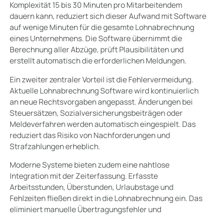
Komplexität 15 bis 30 Minuten pro Mitarbeitendem
dauern kann, reduziert sich dieser Aufwand mit Software
auf wenige Minuten für die gesamte Lohnabrechnung
eines Unternehmens. Die Software übernimmt die
Berechnung aller Abzüge, prüft Plausibilitäten und
erstellt automatisch die erforderlichen Meldungen.
Ein zweiter zentraler Vorteil ist die Fehlervermeidung.
Aktuelle Lohnabrechnung Software wird kontinuierlich
an neue Rechtsvorgaben angepasst. Änderungen bei
Steuersätzen, Sozialversicherungsbeiträgen oder
Meldeverfahren werden automatisch eingespielt. Das
reduziert das Risiko von Nachforderungen und
Strafzahlungen erheblich.
Moderne Systeme bieten zudem eine nahtlose
Integration mit der Zeiterfassung. Erfasste
Arbeitsstunden, Überstunden, Urlaubstage und
Fehlzeiten fließen direkt in die Lohnabrechnung ein. Das
eliminiert manuelle Übertragungsfehler und