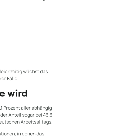
leichzeitig wächst das
er Fälle.
e wird
1 Prozent aller abhängig
er Anteil sogar bei 43,3
deutschen Arbeitsalltags.
ationen, in denen das