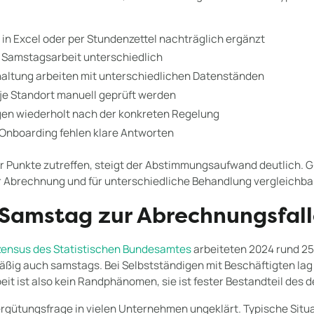
in Excel oder per Stundenzettel nachträglich ergänzt
Samstagsarbeit unterschiedlich
ltung arbeiten mit unterschiedlichen Datenständen
je Standort manuell geprüft werden
gen wiederholt nach der konkreten Regelung
 Onboarding fehlen klare Antworten
r Punkte zutreffen, steigt der Abstimmungsaufwand deutlich. G
der Abrechnung und für unterschiedliche Behandlung vergleichbar
Samstag zur Abrechnungsfall
zensus des Statistischen Bundesamtes
arbeiteten 2024 rund 25,
ßig auch samstags. Bei Selbstständigen mit Beschäftigten lag d
it ist also kein Randphänomen, sie ist fester Bestandteil des 
ergütungsfrage in vielen Unternehmen ungeklärt. Typische Situ