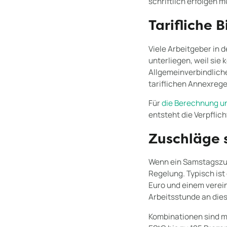
schriftlich erfolgen m
Tarifliche 
Viele Arbeitgeber in 
unterliegen, weil sie
Allgemeinverbindliche
tariflichen Annexreg
Für
die Berechnung u
entsteht die Verpflic
Zuschläge 
Wenn ein Samstagszus
Regelung. Typisch ist
Euro und einem verein
Arbeitsstunde an dies
Kombinationen sind mö