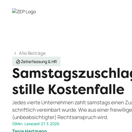
Alle Beiträge
Zeiterfassung & HR
Samstagszuschlag
stille Kostenfalle
Jedes vierte Unternehmen zahlt samstags einen Zu
schriftlich vereinbart wurde. Wie aus einer freiwillig
(unbeabsichtigter) Rechtsanspruch wird.
10
Min. Lesezeit
·
27.3.2026
Tanja Hartmann