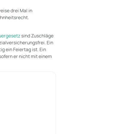
ise drei Mal in
ohnheitsrecht.
uergesetz
sind Zuschläge
ialversicherungsfrei. Ein
 ein Feiertag ist. Ein
ofern er nicht mit einem