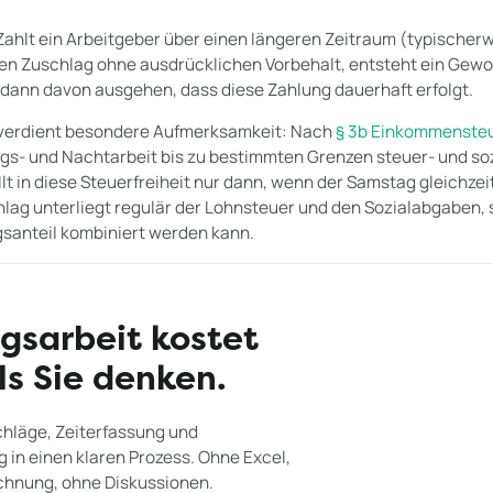
ahlt ein Arbeitgeber über einen längeren Zeitraum (typischerwe
nen Zuschlag ohne ausdrücklichen Vorbehalt, entsteht ein Gew
 dann davon ausgehen, dass diese Zahlung dauerhaft erfolgt.
e verdient besondere Aufmerksamkeit: Nach
§ 3b Einkommenste
ags- und Nachtarbeit bis zu bestimmten Grenzen steuer- und soz
 in diese Steuerfreiheit nur dann, wenn der Samstag gleichzeitig
ag unterliegt regulär der Lohnsteuer und den Sozialabgaben, s
gsanteil kombiniert werden kann.
gsarbeit kostet
ls Sie denken.
chläge, Zeiterfassung und
in einen klaren Prozess. Ohne Excel,
hnung, ohne Diskussionen.