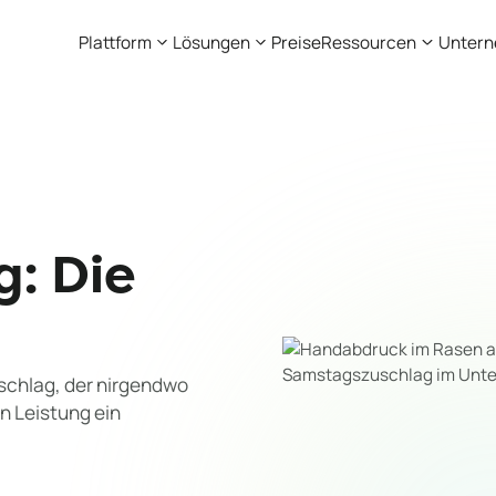
Plattform
Lösungen
Preise
Ressourcen
Unter
: Die
schlag, der nirgendwo
en Leistung ein