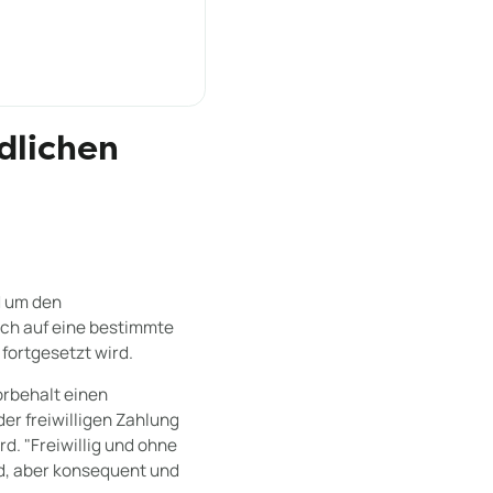
dlichen
d um den
ich auf eine bestimmte
fortgesetzt wird.
orbehalt einen
er freiwilligen Zahlung
. "Freiwillig und ohne
rd, aber konsequent und