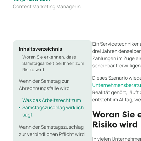
Content Marketing Managerin
Ein Servicetechniker 
Inhaltsverzeichnis
drei Jahren denselben
Woran Sie erkennen, dass
Zahlungen im Zuge ein
Samstagsarbeit bei Ihnen zum
scheinbar freiwillige
Risiko wird
Dieses Szenario wied
Wenn der Samstag zur
Unternehmensberat
Abrechnungsfalle wird
Realität gehört, läuft
entsteht im Alltag, w
Was das Arbeitsrecht zum
Samstagszuschlag wirklich
Woran Sie 
sagt
Risiko wird
Wann der Samstagszuschlag
zur verbindlichen Pflicht wird
In vielen Unternehmen