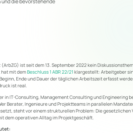
 und die bevorstehende
z (ArbZG) ist seit dem 13. September 2022 kein Diskussionsthe
 hat mit dem
Beschluss 1 ABR 22/21
klargestellt: Arbeitgeber si
Beginn, Ende und Dauer der täglichen Arbeitszeit erfasst werd
uck ist real.
ter in IT-Consulting, Management Consulting und Engineering b
r Berater, Ingenieure und Projektteams in parallelen Mandate
nsetzt, steht vor einem strukturellen Problem: Die gesetzliche
 mit dem operativen Alltag im Projektgeschäft.
utet: