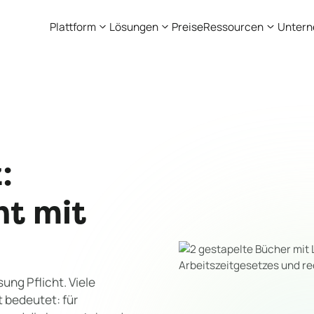
Plattform
Lösungen
Preise
Ressourcen
Unter
:
ht mit
ung Pflicht. Viele
 bedeutet: für