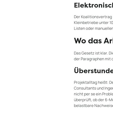
Elektronisc
Der Koalitionsvertrag
Kleinbetriebe unter 1
Listen oder manuellen
Wo das Ar
Das Gesetz ist klar. 
der Paragraphen mit d
Überstunde
Projektalltag heißt:
Consultants und Ingen
nicht per se ein Prob
überprüft, ob der 6-
belastbare Nachweise