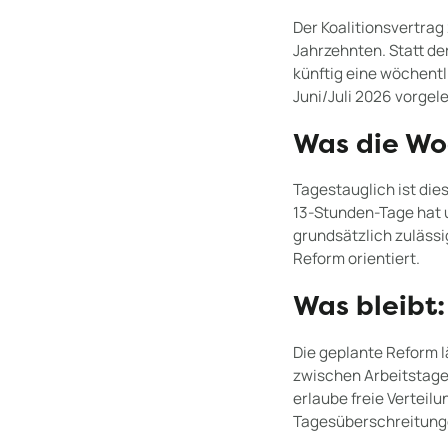
Der Koalitionsvertrag
Jahrzehnten. Statt de
künftig eine wöchentl
Juni/Juli 2026 vorgel
Was die Wo
Tagestauglich ist die
13-Stunden-Tage hat 
grundsätzlich zulässi
Reform orientiert.
Was bleibt
Die geplante Reform l
zwischen Arbeitstage
erlaube freie Verteilun
Tagesüberschreitung