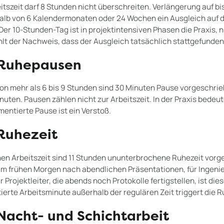
itszeit darf 8 Stunden nicht überschreiten. Verlängerung auf bis
halb von 6 Kalendermonaten oder 24 Wochen ein Ausgleich auf d
. Der 10-Stunden-Tag ist in projektintensiven Phasen die Praxis,
lt der Nachweis, dass der Ausgleich tatsächlich stattgefunden
 Ruhepausen
 von mehr als 6 bis 9 Stunden sind 30 Minuten Pause vorgeschrie
nuten. Pausen zählen nicht zur Arbeitszeit. In der Praxis bedeu
entierte Pause ist ein Verstoß.
 Ruhezeit
en Arbeitszeit sind 11 Stunden ununterbrochene Ruhezeit vorg
m frühen Morgen nach abendlichen Präsentationen, für Ingenie
 Projektleiter, die abends noch Protokolle fertigstellen, ist die
erte Arbeitsminute außerhalb der regulären Zeit triggert die 
 Nacht- und Schichtarbeit