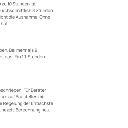
 zu 10 Stunden ist
urchschnittlich 8 Stunden
 nicht die Ausnahme. Ohne
 hat.
ben. Bei mehr als 9
tet das: Ein 10-Stunden-
eschrieben. Für Berater
ure auf Baustellen mit
se Regelung der kritischste
Ruhezeit-Berechnung neu.