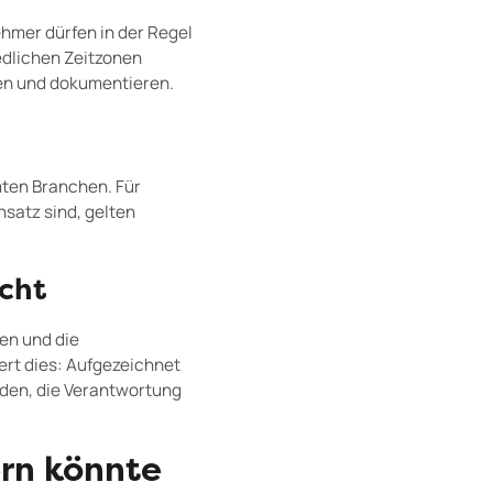
hmer dürfen in der Regel
edlichen Zeitzonen
nen und dokumentieren.
e
mten Branchen. Für
satz sind, gelten
cht
en und die
ert dies: Aufgezeichnet
rden, die Verantwortung
rn könnte