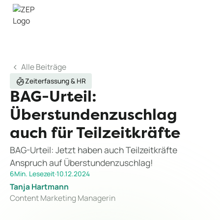
Alle Beiträge
Zeiterfassung & HR
BAG-Urteil:
Überstundenzuschlag
auch für Teilzeitkräfte
BAG-Urteil: Jetzt haben auch Teilzeitkräfte
Anspruch auf Überstundenzuschlag!
6
Min. Lesezeit
·
10.12.2024
Tanja Hartmann
Content Marketing Managerin