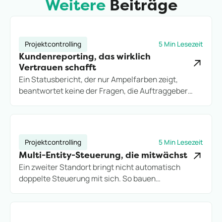
Weitere
Beiträge
Projektcontrolling
5 Min Lesezeit
Kundenreporting, das wirklich
Vertrauen schafft
Ein Statusbericht, der nur Ampelfarben zeigt,
beantwortet keine der Fragen, die Auftraggeber
wirklich stellen. So bauen Projektdienstleister
Kundenreporting auf, das Vertrauen schafft statt
neue Rückfragen zu erzeugen.
Projektcontrolling
5 Min Lesezeit
Multi-Entity-Steuerung, die mitwächst
Ein zweiter Standort bringt nicht automatisch
doppelte Steuerung mit sich. So bauen
Projektdienstleister eine Multi-Entity-Struktur auf,
die Wachstum trägt, statt es an Excel-Grenzen
auszubremsen.