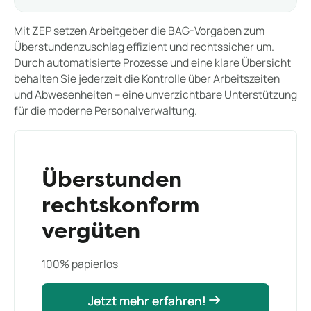
Mit ZEP setzen Arbeitgeber die BAG-Vorgaben zum
Überstundenzuschlag effizient und rechtssicher um.
Durch automatisierte Prozesse und eine klare Übersicht
behalten Sie jederzeit die Kontrolle über Arbeitszeiten
und Abwesenheiten – eine unverzichtbare Unterstützung
für die moderne Personalverwaltung.
Überstunden
rechtskonform
vergüten
100% papierlos
Jetzt mehr erfahren!
Jetzt mehr erfahren!