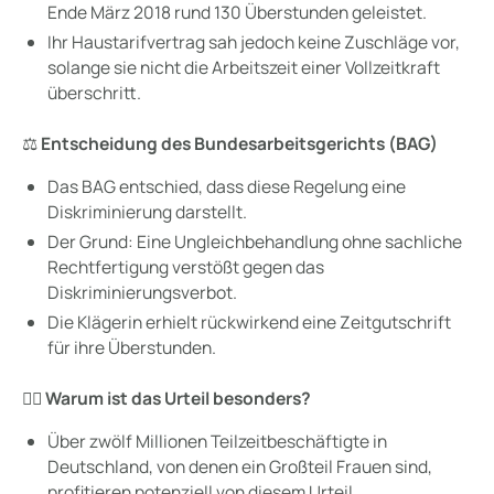
Ende März 2018 rund 130 Überstunden geleistet.
Ihr Haustarifvertrag sah jedoch keine Zuschläge vor,
solange sie nicht die Arbeitszeit einer Vollzeitkraft
überschritt.
⚖️
Entscheidung des Bundesarbeitsgerichts (BAG)
Das BAG entschied, dass diese Regelung eine
Diskriminierung darstellt.
Der Grund: Eine Ungleichbehandlung ohne sachliche
Rechtfertigung verstößt gegen das
Diskriminierungsverbot.
Die Klägerin erhielt rückwirkend eine Zeitgutschrift
für ihre Überstunden.
👩‍⚖️
Warum ist das Urteil besonders?
Über zwölf Millionen Teilzeitbeschäftigte in
Deutschland, von denen ein Großteil Frauen sind,
profitieren potenziell von diesem Urteil.