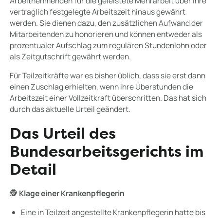
Arbeitnehmenden für die geleistete Mehrarbeit über ihre
vertraglich festgelegte Arbeitszeit hinaus gewährt
werden. Sie dienen dazu, den zusätzlichen Aufwand der
Mitarbeitenden zu honorieren und können entweder als
prozentualer Aufschlag zum regulären Stundenlohn oder
als Zeitgutschrift gewährt werden.
Für Teilzeitkräfte war es bisher üblich, dass sie erst dann
einen Zuschlag erhielten, wenn ihre Überstunden die
Arbeitszeit einer Vollzeitkraft überschritten. Das hat sich
durch das aktuelle Urteil geändert.
Das Urteil des
Bundesarbeitsgerichts im
Detail
🕵️
Klage einer Krankenpflegerin
Eine in Teilzeit angestellte Krankenpflegerin hatte bis