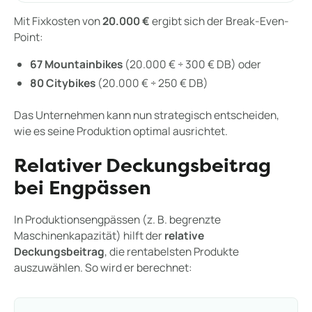
Mit Fixkosten von
20.000 €
ergibt sich der Break-Even-
Point:
67 Mountainbikes
(20.000 € ÷ 300 € DB) oder
80 Citybikes
(20.000 € ÷ 250 € DB)
Das Unternehmen kann nun strategisch entscheiden,
wie es seine Produktion optimal ausrichtet.
Relativer Deckungsbeitrag
bei Engpässen
In Produktionsengpässen (z. B. begrenzte
Maschinenkapazität) hilft der
relative
Deckungsbeitrag
, die rentabelsten Produkte
auszuwählen. So wird er berechnet: