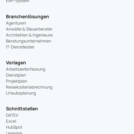
ERP-System
Branchenlösungen
Agenturen
Anwälte & Steuerberater
Architekten & Ingenieure
Beratungsunternehmen
IT-Dienstleister
Vorlagen
Arbeitszeiterfassung
Dienstplan
Projektplan
Reisekostenabrechnung
Urlaubsplanung
Schnittstellen
DATEV
Excel
HubSpot
Lexware