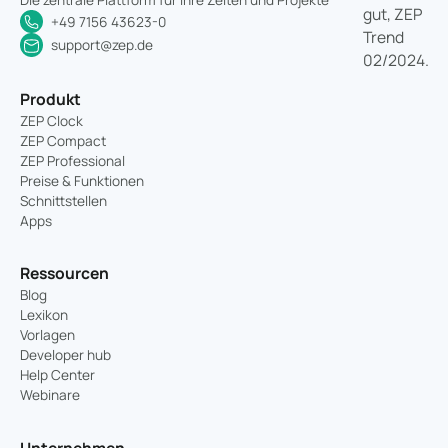
+49 7156 43623-0
support@zep.de
Produkt
ZEP Clock
ZEP Compact
ZEP Professional
Preise & Funktionen
Schnittstellen
Apps
Ressourcen
Blog
Lexikon
Vorlagen
Developer hub
Help Center
Webinare
Unternehmen