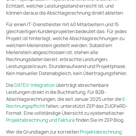
Echtzeit, welcher Leistungsstand erreicht ist, und
können daraus die Abschlagsrechnung direkt ableiten.
Für einen IT-Dienstleister mit 40 Mitarbeitern und 15
gleichzeitigen Kundenprojekten bedeutet das: Für jedes
Projekt ist hinterlegt, welche Abschlagsrechnungen zu
welchem Meilenstein gestellt werden. Sobald ein
Meilenstein abgeschlossen ist, stehen alle
Rechnungsdaten bereit: erbrachte Leistungen,
Leistungszeitraum, Stundenaufwand und Projektphase.
Kein manueller Datenabgleich, kein Übertragungsfehler.
Die
DATEV-Integration
überträgt abrechenbare
Leistungen direkt in die Buchhaltung. Für B2B-
Abschlagsrechnungen, die seit Januar 2025 unter die
E-
Rechnungspflicht
fallen, unterstützt ZEP das ZUGFeRD-
Format. Eine vollständige Übersicht zu systematischer
Projektabrechnung und Faktura
finden Sie im ZEP Blog.
Wer die Grundlagen zur korrekten
Projektabrechnung