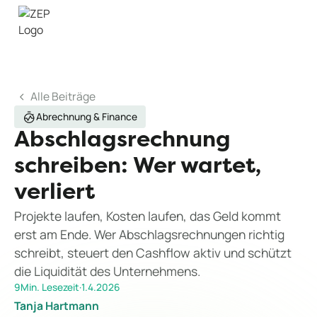
Alle Beiträge
Abrechnung & Finance
Abschlagsrechnung
schreiben: Wer wartet,
verliert
Projekte laufen, Kosten laufen, das Geld kommt
erst am Ende. Wer Abschlagsrechnungen richtig
schreibt, steuert den Cashflow aktiv und schützt
die Liquidität des Unternehmens.
9
Min. Lesezeit
·
1.4.2026
Tanja Hartmann