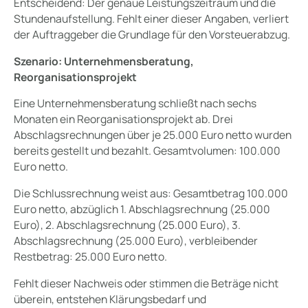
Entscheidend: Der genaue Leistungszeitraum und die
Stundenaufstellung. Fehlt einer dieser Angaben, verliert
der Auftraggeber die Grundlage für den Vorsteuerabzug.
Szenario: Unternehmensberatung,
Reorganisationsprojekt
Eine Unternehmensberatung schließt nach sechs
Monaten ein Reorganisationsprojekt ab. Drei
Abschlagsrechnungen über je 25.000 Euro netto wurden
bereits gestellt und bezahlt. Gesamtvolumen: 100.000
Euro netto.
Die Schlussrechnung weist aus: Gesamtbetrag 100.000
Euro netto, abzüglich 1. Abschlagsrechnung (25.000
Euro), 2. Abschlagsrechnung (25.000 Euro), 3.
Abschlagsrechnung (25.000 Euro), verbleibender
Restbetrag: 25.000 Euro netto.
Fehlt dieser Nachweis oder stimmen die Beträge nicht
überein, entstehen Klärungsbedarf und