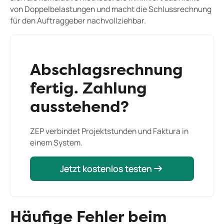
von Doppelbelastungen und macht die Schlussrechnung
für den Auftraggeber nachvollziehbar.
Abschlagsrechnung
fertig. Zahlung
ausstehend?
ZEP verbindet Projektstunden und Faktura in
einem System.
Jetzt kostenlos testen
Jetzt kostenlos testen
Häufige Fehler beim