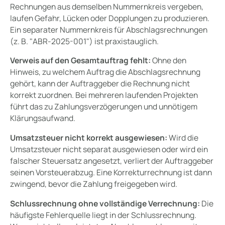
Rechnungen aus demselben Nummernkreis vergeben,
laufen Gefahr, Lücken oder Dopplungen zu produzieren.
Ein separater Nummernkreis für Abschlagsrechnungen
(z. B. "ABR-2025-001") ist praxistauglich.
Verweis auf den Gesamtauftrag fehlt:
Ohne den
Hinweis, zu welchem Auftrag die Abschlagsrechnung
gehört, kann der Auftraggeber die Rechnung nicht
korrekt zuordnen. Bei mehreren laufenden Projekten
führt das zu Zahlungsverzögerungen und unnötigem
Klärungsaufwand.
Umsatzsteuer nicht korrekt ausgewiesen:
Wird die
Umsatzsteuer nicht separat ausgewiesen oder wird ein
falscher Steuersatz angesetzt, verliert der Auftraggeber
seinen Vorsteuerabzug. Eine Korrekturrechnung ist dann
zwingend, bevor die Zahlung freigegeben wird.
Schlussrechnung ohne vollständige Verrechnung:
Die
häufigste Fehlerquelle liegt in der Schlussrechnung.