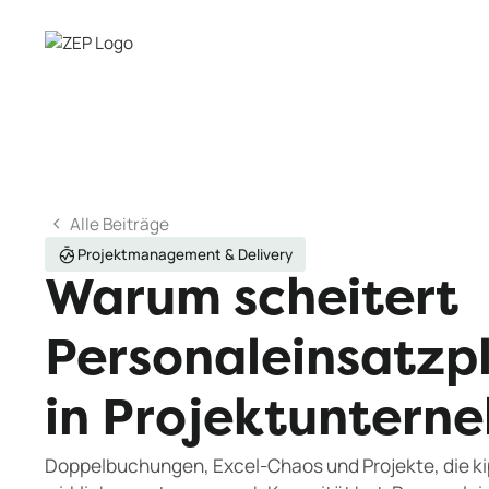
Alle Beiträge
Projektmanagement & Delivery
Warum scheitert
Personaleinsatzp
in Projektuntern
Doppelbuchungen, Excel-Chaos und Projekte, die ki