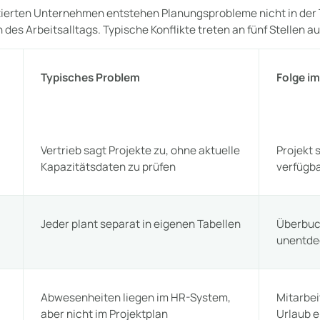
ntierten Unternehmen entstehen Planungsprobleme nicht in der 
des Arbeitsalltags. Typische Konflikte treten an fünf Stellen au
Typisches Problem
Folge i
Vertrieb sagt Projekte zu, ohne aktuelle
Projekt 
Kapazitätsdaten zu prüfen
verfügb
Jeder plant separat in eigenen Tabellen
Überbuc
unentde
Abwesenheiten liegen im HR-System,
Mitarbei
aber nicht im Projektplan
Urlaub e