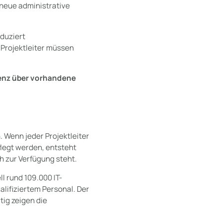
neue administrative
eduziert
 Projektleiter müssen
enz über vorhandene
 Wenn jeder Projektleiter
legt werden, entsteht
 zur Verfügung steht.
l rund 109.000 IT-
lifiziertem Personal. Der
tig zeigen die