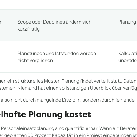
en
Scope oder Deadlines ändern sich
Planung 
kurzfristig
Planstunden und Iststunden werden
Kalkulat
nicht verglichen
unentde
en ein strukturelles Muster. Planung findet verteilt statt. Daten 
stemen. Niemand hat einen vollständigen Überblick über verfü
also nicht durch mangelnde Disziplin, sondern durch fehlende
hafte Planung kostet
 Personaleinsatzplanung sind quantifizierbar. Wenn ein Berate
der geplanten 60 Prozent Kapazität in ein Projekt eingebunden is