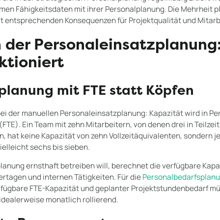
en Fähigkeitsdaten mit ihrer Personalplanung. Die Mehrheit p
 mit entsprechenden Konsequenzen für Projektqualität und Mitarb
der Personaleinsatzplanung:
ktioniert
planung mit FTE statt Köpfen
bei der manuellen Personaleinsatzplanung: Kapazität wird in Pe
(FTE). Ein Team mit zehn Mitarbeitern, von denen drei in Teilzei
 hat keine Kapazität von zehn Vollzeitäquivalenten, sondern j
lleicht sechs bis sieben.
anung ernsthaft betreiben will, berechnet die verfügbare Kap
iertagen und internen Tätigkeiten. Für die
Personalbedarfsplanun
erfügbare FTE-Kapazität und geplanter Projektstundenbedarf m
dealerweise monatlich rollierend.