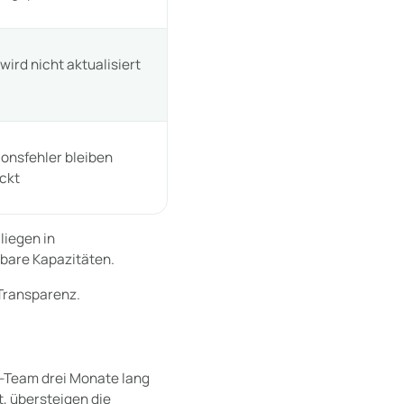
wird nicht aktualisiert
ionsfehler bleiben
ckt
liegen in
gbare Kapazitäten.
 Transparenz.
r-Team drei Monate lang
t, übersteigen die