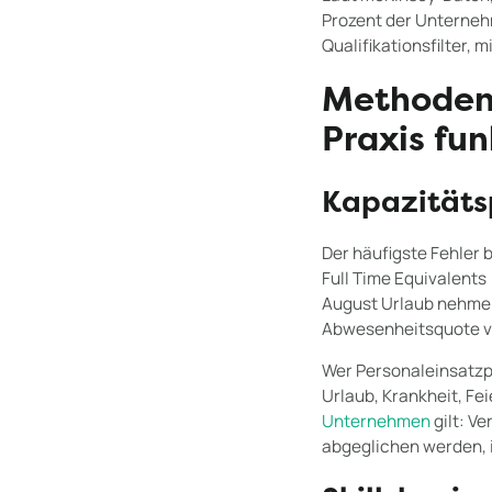
Prozent der Unternehm
Qualifikationsfilter,
Methoden 
Praxis fun
Kapazitäts
Der häufigste Fehler 
Full Time Equivalents 
August Urlaub nehmen,
Abwesenheitsquote vie
Wer Personaleinsatzpl
Urlaub, Krankheit, Fe
Unternehmen
gilt: V
abgeglichen werden, i