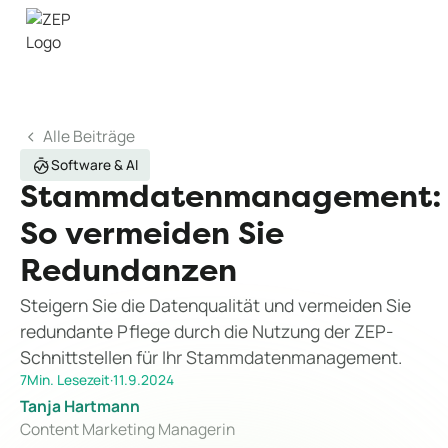
Alle Beiträge
Software & AI
Stammdatenmanagement:
So vermeiden Sie
Redundanzen
Steigern Sie die Datenqualität und vermeiden Sie
redundante Pflege durch die Nutzung der ZEP-
Schnittstellen für Ihr Stammdatenmanagement.
7
Min. Lesezeit
·
11.9.2024
Tanja Hartmann
Content Marketing Managerin