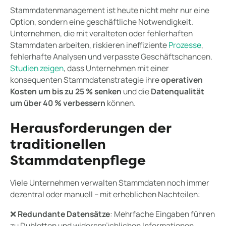
Stammdatenmanagement ist heute nicht mehr nur eine
Option, sondern eine geschäftliche Notwendigkeit.
Unternehmen, die mit veralteten oder fehlerhaften
Stammdaten arbeiten, riskieren ineffiziente
Prozesse
,
fehlerhafte Analysen und verpasste Geschäftschancen.
Studien zeigen
, dass Unternehmen mit einer
konsequenten Stammdatenstrategie ihre
operativen
Kosten um bis zu 25 % senken
und die
Datenqualität
um über 40 % verbessern
können.
Herausforderungen der
traditionellen
Stammdatenpflege
Viele Unternehmen verwalten Stammdaten noch immer
dezentral oder manuell – mit erheblichen Nachteilen:
❌
Redundante Datensätze
: Mehrfache Eingaben führen
zu Dubletten und widersprüchlichen Informationen.