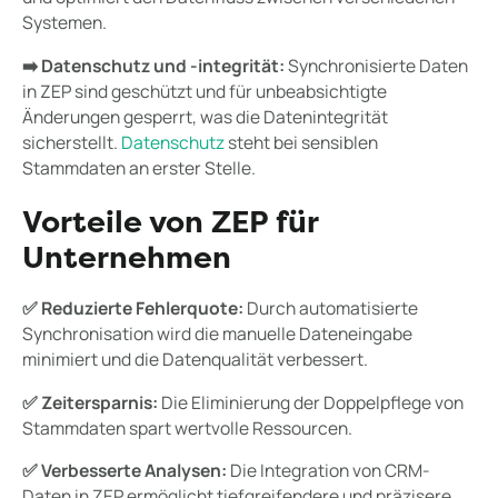
Systemen.
➡️ Datenschutz und -integrität:
Synchronisierte Daten
in ZEP sind geschützt und für unbeabsichtigte
Änderungen gesperrt, was die Datenintegrität
sicherstellt.
Datenschutz
steht bei sensiblen
Stammdaten an erster Stelle.
Vorteile von ZEP für
Unternehmen
✅ Reduzierte Fehlerquote:
Durch automatisierte
Synchronisation wird die manuelle Dateneingabe
minimiert und die Datenqualität verbessert.
✅ Zeitersparnis:
Die Eliminierung der Doppelpflege von
Stammdaten spart wertvolle Ressourcen.
✅ Verbesserte Analysen:
Die Integration von CRM-
Daten in ZEP ermöglicht tiefgreifendere und präzisere