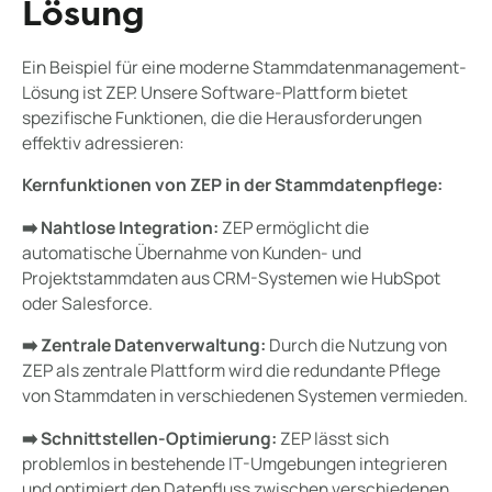
Lösung
Ein Beispiel für eine moderne Stammdatenmanagement-
Lösung ist ZEP. Unsere Software-Plattform bietet
spezifische Funktionen, die die Herausforderungen
effektiv adressieren:
Kernfunktionen von ZEP in der Stammdatenpflege:
➡️ Nahtlose Integration:
ZEP ermöglicht die
automatische Übernahme von Kunden- und
Projektstammdaten aus CRM-Systemen wie HubSpot
oder Salesforce.
➡️ Zentrale Datenverwaltung:
Durch die Nutzung von
ZEP als zentrale Plattform wird die redundante Pflege
von Stammdaten in verschiedenen Systemen vermieden.
➡️ Schnittstellen-Optimierung:
ZEP lässt sich
problemlos in bestehende IT-Umgebungen integrieren
und optimiert den Datenfluss zwischen verschiedenen