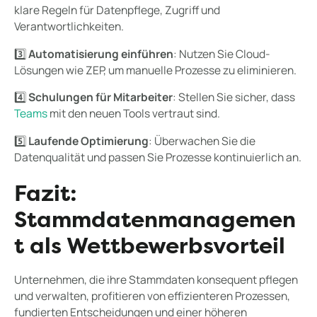
klare Regeln für Datenpflege, Zugriff und
Verantwortlichkeiten.
3️⃣
Automatisierung einführen
: Nutzen Sie Cloud-
Lösungen wie ZEP, um manuelle Prozesse zu eliminieren.
4️⃣
Schulungen für Mitarbeiter
: Stellen Sie sicher, dass
Teams
mit den neuen Tools vertraut sind.
5️⃣
Laufende Optimierung
: Überwachen Sie die
Datenqualität und passen Sie Prozesse kontinuierlich an.
Fazit:
Stammdatenmanagemen
t als Wettbewerbsvorteil
Unternehmen, die ihre Stammdaten konsequent pflegen
und verwalten, profitieren von effizienteren Prozessen,
fundierten Entscheidungen und einer höheren