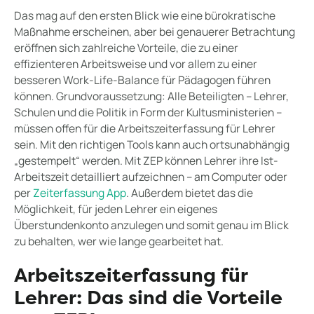
Das mag auf den ersten Blick wie eine bürokratische
Maßnahme erscheinen, aber bei genauerer Betrachtung
eröffnen sich zahlreiche Vorteile, die zu einer
effizienteren Arbeitsweise und vor allem zu einer
besseren Work-Life-Balance für Pädagogen führen
können. Grundvoraussetzung: Alle Beteiligten – Lehrer,
Schulen und die Politik in Form der Kultusministerien –
müssen offen für die Arbeitszeiterfassung für Lehrer
sein. Mit den richtigen Tools kann auch ortsunabhängig
„gestempelt“ werden. Mit ZEP können Lehrer ihre Ist-
Arbeitszeit detailliert aufzeichnen – am Computer oder
per
Zeiterfassung App
. Außerdem bietet das die
Möglichkeit, für jeden Lehrer ein eigenes
Überstundenkonto anzulegen und somit genau im Blick
zu behalten, wer wie lange gearbeitet hat.
Arbeitszeiterfassung für
Lehrer: Das sind die Vorteile