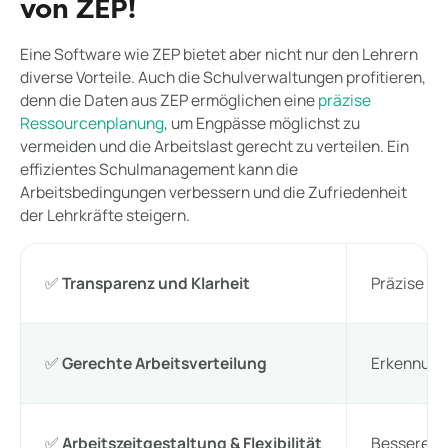
von ZEP!
Eine Software wie ZEP bietet aber nicht nur den Lehrern
diverse Vorteile. Auch die Schulverwaltungen profitieren,
denn die Daten aus ZEP ermöglichen eine
präzise
Ressourcenplanung
, um Engpässe möglichst zu
vermeiden und die Arbeitslast gerecht zu verteilen. Ein
effizientes Schulmanagement kann die
Arbeitsbedingungen verbessern und die Zufriedenheit
der Lehrkräfte steigern.
✅
Transparenz und Klarheit
Präzise Er
✅
Gerechte Arbeitsverteilung
Erkennung 
✅
Arbeitszeitgestaltung & Flexibilität
Bessere Pl