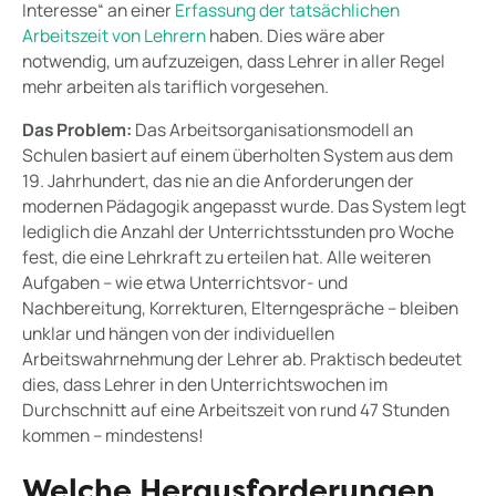
Interesse“ an einer
Erfassung der tatsächlichen
Arbeitszeit von Lehrern
haben. Dies wäre aber
notwendig, um aufzuzeigen, dass Lehrer in aller Regel
mehr arbeiten als tariflich vorgesehen.
Das Problem:
Das Arbeitsorganisationsmodell an
Schulen basiert auf einem überholten System aus dem
19. Jahrhundert, das nie an die Anforderungen der
modernen Pädagogik angepasst wurde. Das System legt
lediglich die Anzahl der Unterrichtsstunden pro Woche
fest, die eine Lehrkraft zu erteilen hat. Alle weiteren
Aufgaben – wie etwa Unterrichtsvor- und
Nachbereitung, Korrekturen, Elterngespräche – bleiben
unklar und hängen von der individuellen
Arbeitswahrnehmung der Lehrer ab. Praktisch bedeutet
dies, dass Lehrer in den Unterrichtswochen im
Durchschnitt auf eine Arbeitszeit von rund 47 Stunden
kommen – mindestens!
Welche Herausforderungen