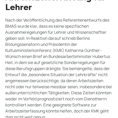
Lehrer
Nach der Veröffentlichung des Referentenentwurfs des
BMAS wurde klar, dass es keine spezifischen
Ausnahmeregelungen für Lehrer und Wissenschaftler
geben soll. In Reaktion darauf schrieb Berlins
Bildungssenatorin und Präsidentin der
Kultusministerkonferenz (KMK) Katharina Günther-
Wünsch einen Brief an Bundesarbeitsminister Hubertus
Heil, in dem sie auf gesetzliche Sonderregelungen für
diese Berufsgruppen drängte. Sie bemängelte, dass der
Entwurf die „besondere Situation der Lehrkräfte“ nicht
angemessen berücksichtige, da deren Arbeitszeiten
nicht oder nur teilweise messbar seien, insbesondere bei
außerunterrichtlichen Tätigkeiten. Diese Zeiten könnten
weder im Vorfeld prognostiziert noch vom Dienstherrn
kontrolliert werden. Eine geeignete Software zur
Arbeitszeiterfassung könnte helfen, doch der KMK geht
dies nicht weit genug.