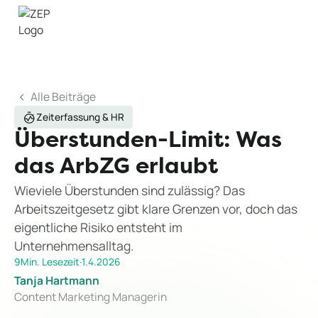
Alle Beiträge
Zeiterfassung & HR
Überstunden-Limit: Was
das ArbZG erlaubt
Wieviele Überstunden sind zulässig? Das
Arbeitszeitgesetz gibt klare Grenzen vor, doch das
eigentliche Risiko entsteht im
Unternehmensalltag.
9
Min. Lesezeit
·
1.4.2026
Tanja Hartmann
Content Marketing Managerin