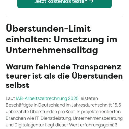
Jetzt kostenlos testen
Jetzt kostenlos testen
Überstunden-Limit
einhalten: Umsetzung im
Unternehmensalltag
Warum fehlende Transparenz
teurer ist als die Überstunden
selbst
Laut
IAB-Arbeitszeitrechnung 2025
leisteten
Beschäftigte in Deutschland im Jahresdurchschnitt 15,6
unbezahlte Überstunden pro Kopf. In projektorientierten
Branchen wie IT-Dienstleistung, Unternehmensberatung
und Digitalagentur liegt dieser Wert erfahrungsgemäß