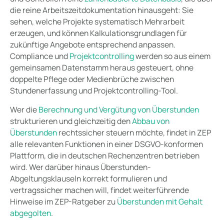
die reine Arbeitszeitdokumentation hinausgeht: Sie
sehen, welche Projekte systematisch Mehrarbeit
erzeugen, und können Kalkulationsgrundlagen für
zukünftige Angebote entsprechend anpassen.
Compliance und
Projektcontrolling
werden so aus einem
gemeinsamen Datenstamm heraus gesteuert, ohne
doppelte Pflege oder Medienbrüche zwischen
Stundenerfassung und Projektcontrolling-Tool.
Wer die
Berechnung und Vergütung von Überstunden
strukturieren und gleichzeitig den
Abbau von
Überstunden
rechtssicher steuern möchte, findet in ZEP
alle relevanten Funktionen in einer DSGVO-konformen
Plattform, die in deutschen Rechenzentren betrieben
wird. Wer darüber hinaus Überstunden-
Abgeltungsklauseln korrekt formulieren und
vertragssicher machen will, findet weiterführende
Hinweise im ZEP-Ratgeber zu
Überstunden mit Gehalt
abgegolten
.