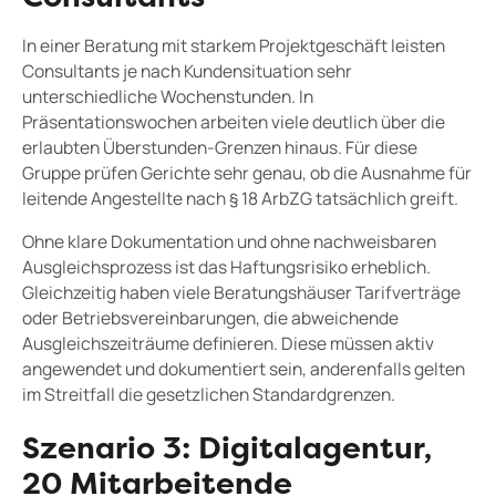
In einer Beratung mit starkem Projektgeschäft leisten
Consultants je nach Kundensituation sehr
unterschiedliche Wochenstunden. In
Präsentationswochen arbeiten viele deutlich über die
erlaubten Überstunden-Grenzen hinaus. Für diese
Gruppe prüfen Gerichte sehr genau, ob die Ausnahme für
leitende Angestellte nach § 18 ArbZG tatsächlich greift.
Ohne klare Dokumentation und ohne nachweisbaren
Ausgleichsprozess ist das Haftungsrisiko erheblich.
Gleichzeitig haben viele Beratungshäuser Tarifverträge
oder Betriebsvereinbarungen, die abweichende
Ausgleichszeiträume definieren. Diese müssen aktiv
angewendet und dokumentiert sein, anderenfalls gelten
im Streitfall die gesetzlichen Standardgrenzen.
Szenario 3: Digitalagentur,
20 Mitarbeitende