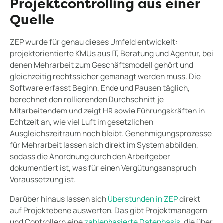
Projektcontrolling aus einer
Quelle
ZEP wurde für genau dieses Umfeld entwickelt:
projektorientierte KMUs aus IT, Beratung und Agentur, bei
denen Mehrarbeit zum Geschäftsmodell gehört und
gleichzeitig rechtssicher gemanagt werden muss. Die
Software erfasst Beginn, Ende und Pausen täglich,
berechnet den rollierenden Durchschnitt je
Mitarbeitendem und zeigt HR sowie Führungskräften in
Echtzeit an, wie viel Luft im gesetzlichen
Ausgleichszeitraum noch bleibt. Genehmigungsprozesse
für Mehrarbeit lassen sich direkt im System abbilden,
sodass die Anordnung durch den Arbeitgeber
dokumentiert ist, was für einen Vergütungsanspruch
Voraussetzung ist.
Darüber hinaus lassen sich
Überstunden in ZEP
direkt
auf Projektebene auswerten. Das gibt Projektmanagern
und Controllern eine
zahlenbasierte Datenbasis
, die über