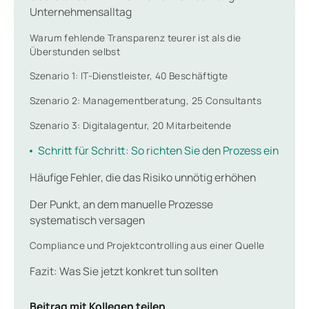
Unternehmensalltag
Warum fehlende Transparenz teurer ist als die
Überstunden selbst
Szenario 1: IT-Dienstleister, 40 Beschäftigte
Szenario 2: Managementberatung, 25 Consultants
Szenario 3: Digitalagentur, 20 Mitarbeitende
Schritt für Schritt: So richten Sie den Prozess ein
Häufige Fehler, die das Risiko unnötig erhöhen
Der Punkt, an dem manuelle Prozesse
systematisch versagen
Compliance und Projektcontrolling aus einer Quelle
Fazit: Was Sie jetzt konkret tun sollten
Beitrag mit Kollegen teilen