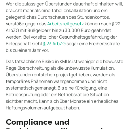
Wer die zulässigen Überstunden dauerhaft einhalten will,
braucht mehr als eine Tabellenkalkulation und ein
gelegentliches Durchschauen des Stundenkontos.
Verstöße gegen das
Arbeitszeitgesetz
können nach § 22
ArbZG mit Bußgeldern bis zu 30.000 Euro geahndet
werden. Bei vorsätzlicher Gesundheitsgefährdung der
Belegschaft sieht
§ 23 ArbZG
sogar eine Freiheitsstrafe
bis zu einem Jahr vor.
Das tatsächliche Risiko in KMUs ist weniger die bewusste
Regelüberschreitung als die unbewusste Kumulation.
Überstunden entstehen projektgetrieben, werden als
temporäres Phänomen wahrgenommen und nicht
systematisch gemanagt. Bis eine Kündigung, eine
Betriebsprüfung oder ein Betriebsrat die Situation
sichtbar macht, kann sich über Monate ein erhebliches
Haftungsvolumen aufgebaut haben.
Compliance und