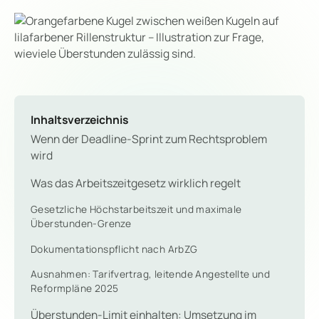
Inhaltsverzeichnis
Wenn der Deadline-Sprint zum Rechtsproblem
wird
Was das Arbeitszeitgesetz wirklich regelt
Gesetzliche Höchstarbeitszeit und maximale
Überstunden-Grenze
Dokumentationspflicht nach ArbZG
Ausnahmen: Tarifvertrag, leitende Angestellte und
Reformpläne 2025
Überstunden-Limit einhalten: Umsetzung im