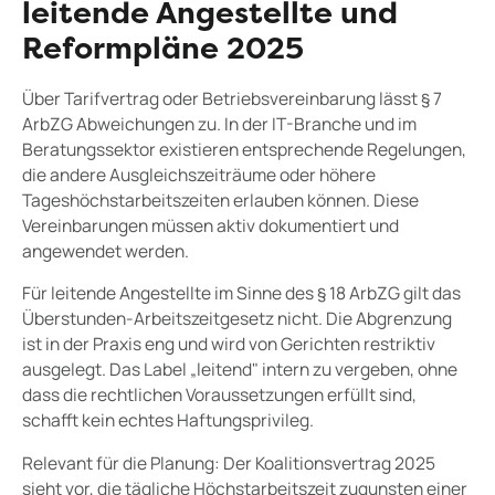
leitende Angestellte und
Reformpläne 2025
Über Tarifvertrag oder Betriebsvereinbarung lässt § 7
ArbZG Abweichungen zu. In der IT-Branche und im
Beratungssektor existieren entsprechende Regelungen,
die andere Ausgleichszeiträume oder höhere
Tageshöchstarbeitszeiten erlauben können. Diese
Vereinbarungen müssen aktiv dokumentiert und
angewendet werden.
Für leitende Angestellte im Sinne des § 18 ArbZG gilt das
Überstunden-Arbeitszeitgesetz nicht. Die Abgrenzung
ist in der Praxis eng und wird von Gerichten restriktiv
ausgelegt. Das Label „leitend" intern zu vergeben, ohne
dass die rechtlichen Voraussetzungen erfüllt sind,
schafft kein echtes Haftungsprivileg.
Relevant für die Planung: Der Koalitionsvertrag 2025
sieht vor, die tägliche Höchstarbeitszeit zugunsten einer