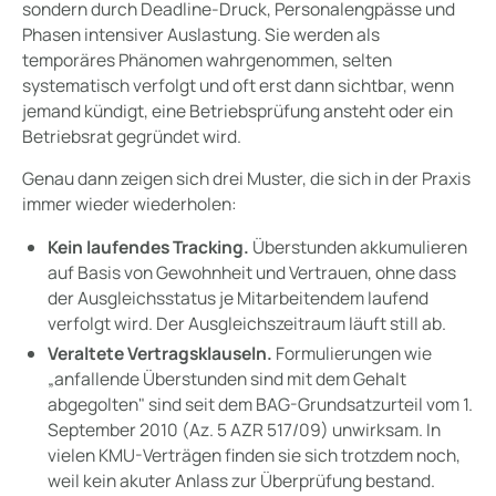
sondern durch Deadline-Druck, Personalengpässe und
Phasen intensiver Auslastung. Sie werden als
temporäres Phänomen wahrgenommen, selten
systematisch verfolgt und oft erst dann sichtbar, wenn
jemand kündigt, eine Betriebsprüfung ansteht oder ein
Betriebsrat gegründet wird.
Genau dann zeigen sich drei Muster, die sich in der Praxis
immer wieder wiederholen:
Kein laufendes Tracking.
Überstunden akkumulieren
auf Basis von Gewohnheit und Vertrauen, ohne dass
der Ausgleichsstatus je Mitarbeitendem laufend
verfolgt wird. Der Ausgleichszeitraum läuft still ab.
Veraltete Vertragsklauseln.
Formulierungen wie
„anfallende Überstunden sind mit dem Gehalt
abgegolten" sind seit dem BAG-Grundsatzurteil vom 1.
September 2010 (Az. 5 AZR 517/09) unwirksam. In
vielen KMU-Verträgen finden sie sich trotzdem noch,
weil kein akuter Anlass zur Überprüfung bestand.