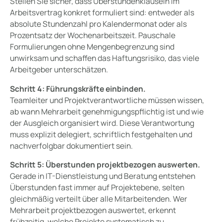
Stellen Sie sicher, dass Überstundenklauseln im
Arbeitsvertrag konkret formuliert sind: entweder als
absolute Stundenzahl pro Kalendermonat oder als
Prozentsatz der Wochenarbeitszeit. Pauschale
Formulierungen ohne Mengenbegrenzung sind
unwirksam und schaffen das Haftungsrisiko, das viele
Arbeitgeber unterschätzen.
Schritt 4: Führungskräfte einbinden.
Teamleiter und Projektverantwortliche müssen wissen,
ab wann Mehrarbeit genehmigungspflichtig ist und wie
der Ausgleich organisiert wird. Diese Verantwortung
muss explizit delegiert, schriftlich festgehalten und
nachverfolgbar dokumentiert sein.
Schritt 5: Überstunden projektbezogen auswerten.
Gerade in IT-Dienstleistung und Beratung entstehen
Überstunden fast immer auf Projektebene, selten
gleichmäßig verteilt über alle Mitarbeitenden. Wer
Mehrarbeit projektbezogen auswertet, erkennt
frühzeitig, welche Projekte systematisch zu