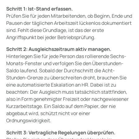
Schritt 1: Ist-Stand erfassen.
Prüfen Sie für jeden Mitarbeitenden, ob Beginn, Ende und
Pausen der täglichen Arbeitszeit lückenlos dokumentiert
sind. Fehlt diese Grundlage, ist das der erste
Angriffspunkt bei jeder Betriebsprüfung.
Schritt 2: Ausgleichszeitraum aktiv managen.
Hinterlegen Sie für jede Person das rollierende Sechs-
Monats-Fenster und verfolgen Sie den Überstunden-
Saldo laufend. Sobald der Durchschnitt die Acht-
Stunden-Grenze zu überschreiten droht, brauchen Sie
eine automatisierte Eskalation an HR. Dabei ist zu
beachten: Der Ausgleich muss tatsächlich stattfinden,
also in Form genehmigter Freizeit oder nachgewiesener
Kurzarbeitstage. Ein Saldo auf dem Papier, der nie
abgebaut wird, schützt nicht vor einer
Ordnungswidrigkeit.
Schritt 3: Vertragliche Regelungen überprüfen.