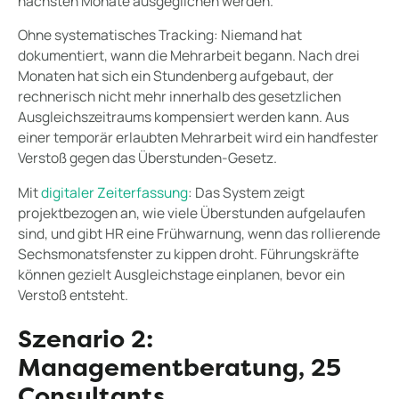
nächsten Monate ausgeglichen werden.
Ohne systematisches Tracking: Niemand hat
dokumentiert, wann die Mehrarbeit begann. Nach drei
Monaten hat sich ein Stundenberg aufgebaut, der
rechnerisch nicht mehr innerhalb des gesetzlichen
Ausgleichszeitraums kompensiert werden kann. Aus
einer temporär erlaubten Mehrarbeit wird ein handfester
Verstoß gegen das Überstunden-Gesetz.
Mit
digitaler Zeiterfassung
: Das System zeigt
projektbezogen an, wie viele Überstunden aufgelaufen
sind, und gibt HR eine Frühwarnung, wenn das rollierende
Sechsmonatsfenster zu kippen droht. Führungskräfte
können gezielt Ausgleichstage einplanen, bevor ein
Verstoß entsteht.
Szenario 2:
Managementberatung, 25
Consultants