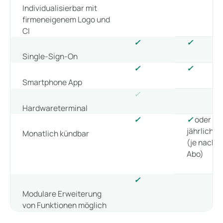
Individualisierbar mit
firmeneigenem Logo und
CI
✓
✓
Single-Sign-On
✓
✓
Smartphone App
✓
Hardwareterminal
✓
✓
oder
jährlich
Monatlich kündbar
(je nach
Abo)
✓
Modulare Erweiterung
von Funktionen möglich