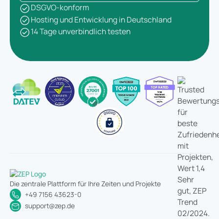
DSGVO-konform
Hosting und Entwicklung in Deutschland
14 Tage unverbindlich testen
Die zentrale Plattform für Ihre Zeiten und Projekte
+49 7156 43623-0
support@zep.de