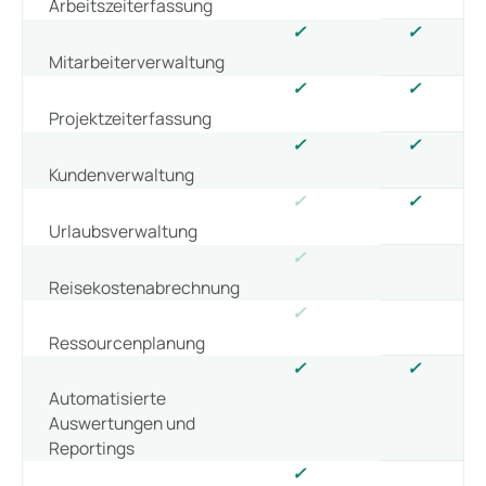
Arbeitszeiterfassung
✓
✓
Mitarbeiterverwaltung
✓
✓
Projektzeiterfassung
✓
✓
Kundenverwaltung
✓
✓
Urlaubsverwaltung
✓
Reisekostenabrechnung
✓
Ressourcenplanung
✓
✓
Automatisierte
Auswertungen und
Reportings
✓