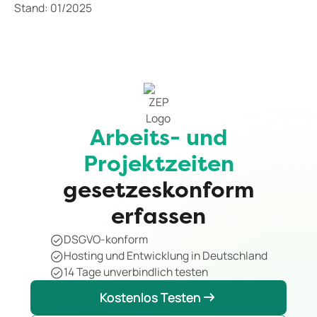
Stand: 01/2025
Arbeits- und
Projektzeiten
gesetzeskonform
erfassen
DSGVO-konform
Hosting und Entwicklung in Deutschland
14 Tage unverbindlich testen
Kostenlos Testen
Kostenlos Testen