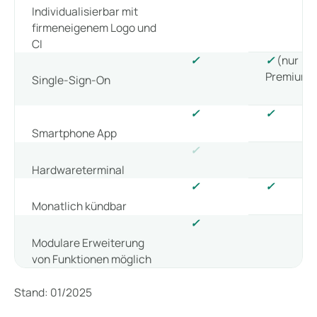
Individualisierbar mit
firmeneigenem Logo und
CI
✓
✓
(nur
Premium)
Single-Sign-On
✓
✓
Smartphone App
✓
Hardwareterminal
✓
✓
Monatlich kündbar
✓
Modulare Erweiterung
von Funktionen möglich
Stand: 01/2025