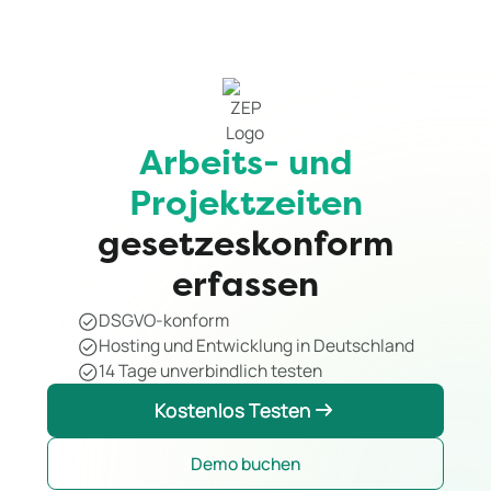
Arbeits- und
Projektzeiten
gesetzeskonform
erfassen
DSGVO-konform
Hosting und Entwicklung in Deutschland
14 Tage unverbindlich testen
Kostenlos Testen
Kostenlos Testen
Demo buchen